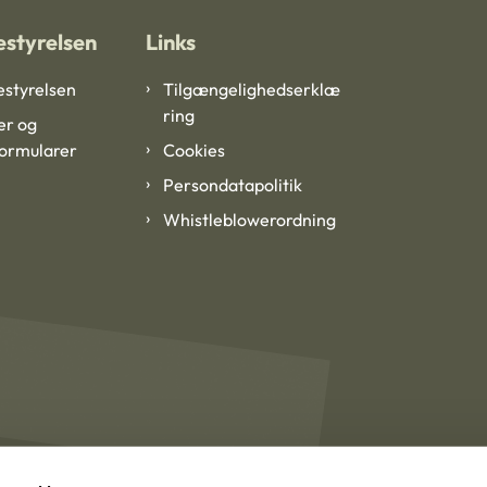
styrelsen
Links
styrelsen
Tilgængelighedserklæ
ring
er og
formularer
Cookies
Persondatapolitik
Whistleblowerordning