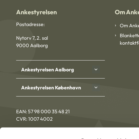
Ankestyrelsen
Om Anke
Postadresse:
Om Anke
Blankett
Nytorv 7, 2. sal
kontakt
9000 Aalborg
Ankestyrelsen Aalborg
Ankestyrelsen København
EAN: 57 98 000 35 48 21
CVR: 1007 4002