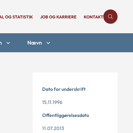
AL OG STATISTIK
JOB OG KARRIERE
KONTAKT
n
Nævn
Dato for underskrift
15.11.1996
Offentliggørelsesdato
11.07.2013