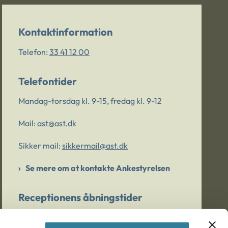
Kontaktinformation
Telefon:
33 41 12 00
Telefontider
Mandag-torsdag kl. 9-15, fredag kl. 9-12
Mail:
ast@ast.dk
Sikker mail:
sikkermail@ast.dk
Se mere om at kontakte Ankestyrelsen
Receptionens åbningstider
Mandag-torsdag kl. 9-15, fredag kl. 9-13