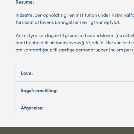
Resume:
Indsatte, der opholdt sig i en institution under Kriminalf
forudsat at lovens betingelser i øvrigt var opfyldt.
Ankestyrelsen lagde til grund, at bistandsloven (nu aktiv
der i henhold til bistandslovens § 37, stk. 6 ikke var f
om kontanthjælp til særlige persongrupper (nu om perso
Love:
Sagsfremstilling:
Afgørelse: