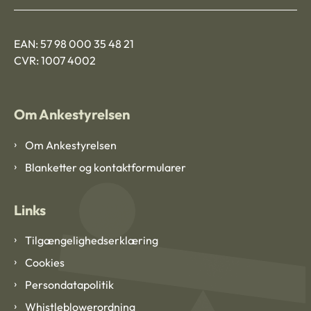
EAN: 57 98 000 35 48 21
CVR: 1007 4002
Om Ankestyrelsen
Om Ankestyrelsen
Blanketter og kontaktformularer
Links
Tilgængelighedserklæring
Cookies
Persondatapolitik
Whistleblowerordning