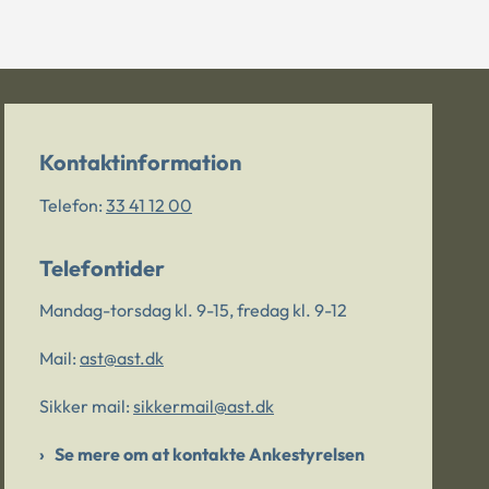
Kontaktinformation
Telefon:
33 41 12 00
Telefontider
Mandag-torsdag kl. 9-15, fredag kl. 9-12
Mail:
ast@ast.dk
Sikker mail:
sikkermail@ast.dk
Se mere om at kontakte Ankestyrelsen