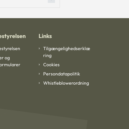
styrelsen
Links
styrelsen
Tilgængelighedserklæ
ring
er og
formularer
Cookies
Persondatapolitik
Whistleblowerordning