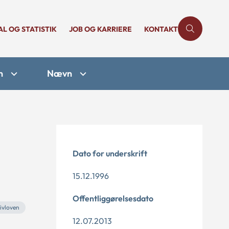
AL OG STATISTIK
JOB OG KARRIERE
KONTAKT
n
Nævn
Dato for underskrift
15.12.1996
Offentliggørelsesdato
ivloven
12.07.2013