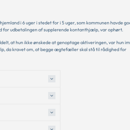
 hjemland i 6 uger i stedet for i 5 uger, som kommunen havde go
und for udbetalingen af supplerende kontanthjælp, var ophørt.
lt, at hun ikke ønskede at genoptage aktiveringen, var hun im
lp, da kravet om, at begge ægtefæller skal stå til rådighed for