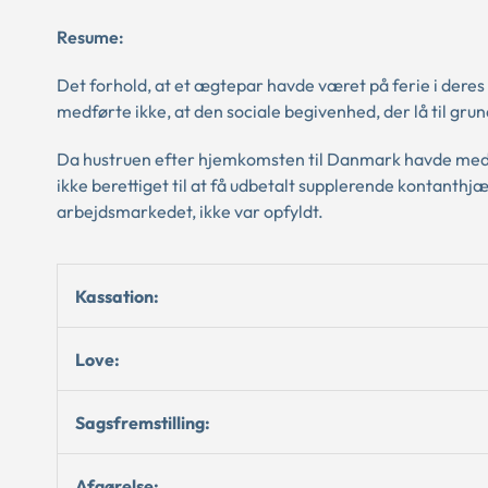
Resume:
Det forhold, at et ægtepar havde været på ferie i deres
medførte ikke, at den sociale begivenhed, der lå til gr
Da hustruen efter hjemkomsten til Danmark havde medde
ikke berettiget til at få udbetalt supplerende kontanthjæ
arbejdsmarkedet, ikke var opfyldt.
Kassation:
Love:
Sagsfremstilling:
Afgørelse: