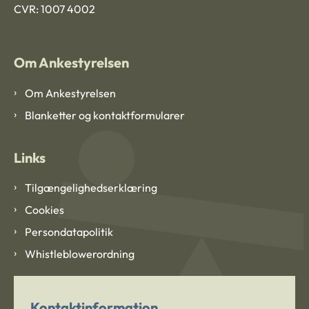
CVR: 1007 4002
Om Ankestyrelsen
Om Ankestyrelsen
Blanketter og kontaktformularer
Links
Tilgængelighedserklæring
Cookies
Persondatapolitik
Whistleblowerordning
Kontaktinformation