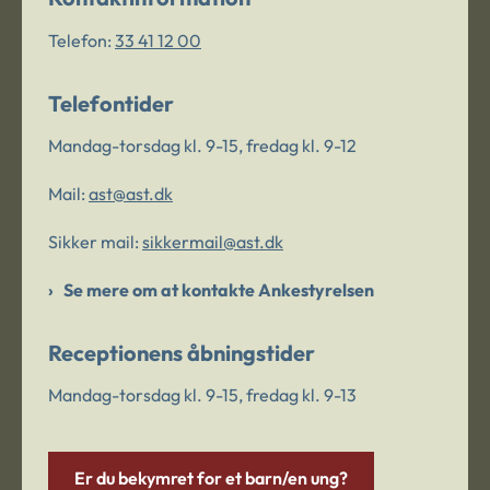
Telefon:
33 41 12 00
Telefontider
Mandag-torsdag kl. 9-15, fredag kl. 9-12
Mail:
ast@ast.dk
Sikker mail:
sikkermail@ast.dk
Se mere om at kontakte Ankestyrelsen
Receptionens åbningstider
Mandag-torsdag kl. 9-15, fredag kl. 9-13
Er du bekymret for et barn/en ung?