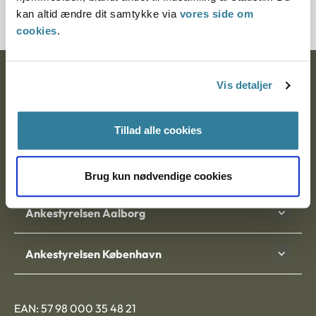
kan altid ændre dit samtykke via
vores side om
cookies
.
Ankestyrelsen
Vis detaljer
Postadresse:
Tillad alle cookies
Nytorv 7, 2. sal
9000 Aalborg
Brug kun nødvendige cookies
Ankestyrelsen Aalborg
Ankestyrelsen København
EAN: 57 98 000 35 48 21