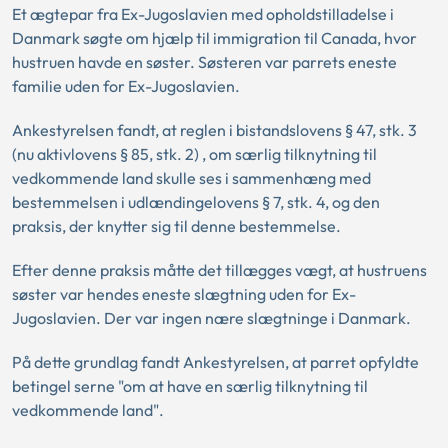
Et ægtepar fra Ex-Jugoslavien med opholdstilladelse i
Danmark søgte om hjælp til immigration til Canada, hvor
hustruen havde en søster. Søsteren var parrets eneste
familie uden for Ex-Jugoslavien.
Ankestyrelsen fandt, at reglen i bistandslovens § 47, stk. 3
(nu aktivlovens § 85, stk. 2) , om særlig tilknytning til
vedkommende land skulle ses i sammenhæng med
bestemmelsen i udlændingelovens § 7, stk. 4, og den
praksis, der knytter sig til denne bestemmelse.
Efter denne praksis måtte det tillægges vægt, at hustruens
søster var hendes eneste slægtning uden for Ex-
Jugoslavien. Der var ingen nære slægtninge i Danmark.
På dette grundlag fandt Ankestyrelsen, at parret opfyldte
betingel serne "om at have en særlig tilknytning til
vedkommende land".