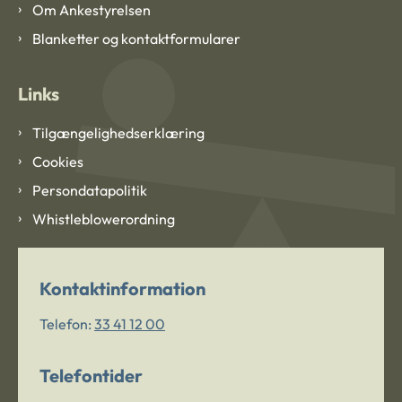
Om Ankestyrelsen
Blanketter og kontaktformularer
Links
Tilgængelighedserklæring
Cookies
Persondatapolitik
Whistleblowerordning
Kontaktinformation
Telefon:
33 41 12 00
Telefontider