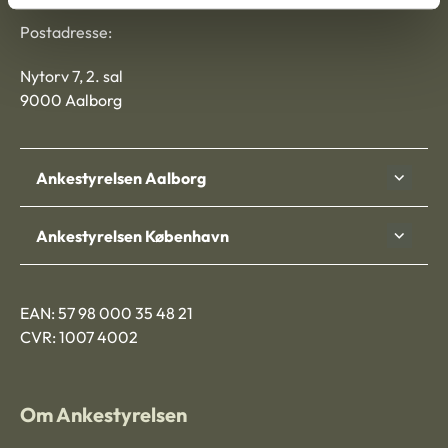
Postadresse:
Nytorv 7, 2. sal
9000 Aalborg
Ankestyrelsen Aalborg
Ankestyrelsen København
EAN: 57 98 000 35 48 21
CVR: 1007 4002
Om Ankestyrelsen