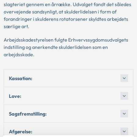
slagteriet gennem en årrække. Udvalget fandt det således
overvejende sandsynligt, at skulderlidelsen i form af
forandringer i skulderens rotatorsener skyldtes arbejdets
særlige art.
Arbejdsskadestyrelsen fulgte Erhvervssygdomsudvalgets
indstilling og anerkendte skulderlidelsen som en
arbejdsskade.
Kassation:
Love:
Sagsfremstilling:
Afgørelse: