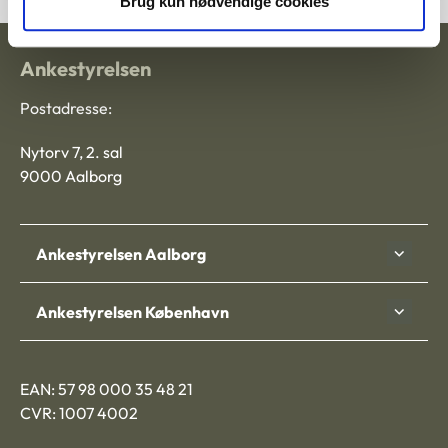
Brug kun nødvendige cookies
Ankestyrelsen
Postadresse:
Nytorv 7, 2. sal
9000 Aalborg
Ankestyrelsen Aalborg
Ankestyrelsen København
EAN: 57 98 000 35 48 21
CVR: 1007 4002