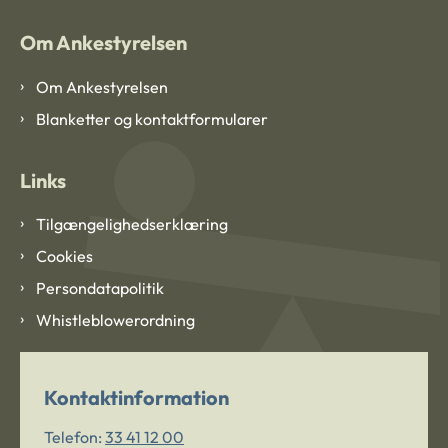
Om Ankestyrelsen
Om Ankestyrelsen
Blanketter og kontaktformularer
Links
Tilgængelighedserklæring
Cookies
Persondatapolitik
Whistleblowerordning
Kontaktinformation
Telefon:
33 41 12 00