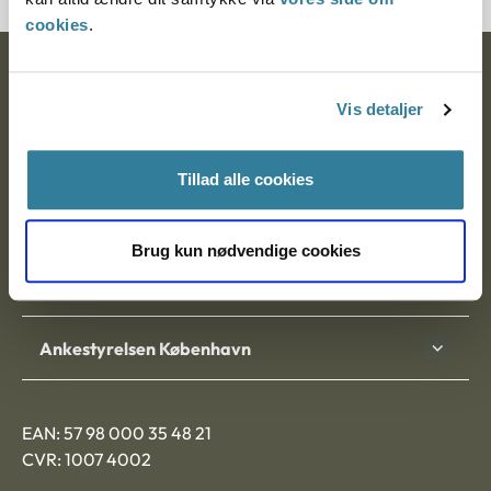
cookies
.
Ankestyrelsen
Vis detaljer
Postadresse:
Nytorv 7, 2. sal
Tillad alle cookies
9000 Aalborg
Brug kun nødvendige cookies
Ankestyrelsen Aalborg
Ankestyrelsen København
EAN: 57 98 000 35 48 21
CVR: 1007 4002