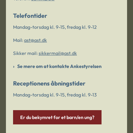
Telefontider
Mandag-torsdag kl. 9-15, fredag kl. 9-12
Mail:
ast@ast.dk
Sikker mail:
sikkermail@ast.dk
Se mere om at kontakte Ankestyrelsen
Receptionens åbningstider
Mandag-torsdag kl. 9-15, fredag kl. 9-13
Er du bekymret for et barn/en ung?