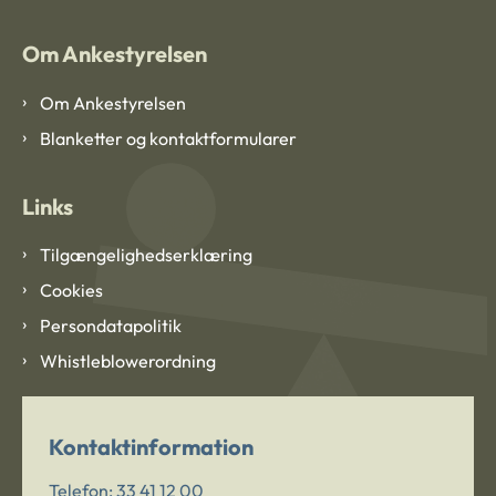
Om Ankestyrelsen
Om Ankestyrelsen
Blanketter og kontaktformularer
Links
Tilgængelighedserklæring
Cookies
Persondatapolitik
Whistleblowerordning
Kontaktinformation
Telefon:
33 41 12 00