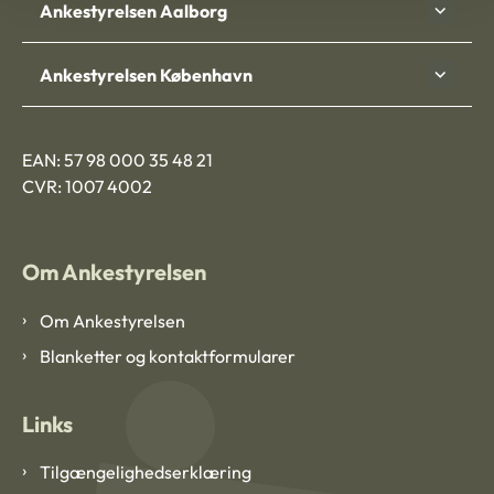
Ankestyrelsen Aalborg
Ankestyrelsen København
EAN: 57 98 000 35 48 21
CVR: 1007 4002
Om Ankestyrelsen
Om Ankestyrelsen
Blanketter og kontaktformularer
Links
Tilgængelighedserklæring