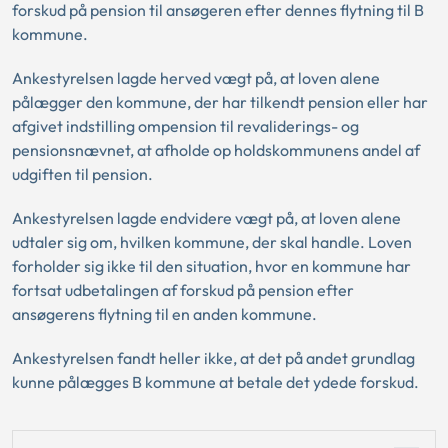
forskud på pension til ansøgeren efter dennes flytning til B
kommune.
Ankestyrelsen lagde herved vægt på, at loven alene
pålægger den kommune, der har tilkendt pension eller har
afgivet indstilling ompension til revaliderings- og
pensionsnævnet, at afholde op holdskommunens andel af
udgiften til pension.
Ankestyrelsen lagde endvidere vægt på, at loven alene
udtaler sig om, hvilken kommune, der skal handle. Loven
forholder sig ikke til den situation, hvor en kommune har
fortsat udbetalingen af forskud på pension efter
ansøgerens flytning til en anden kommune.
Ankestyrelsen fandt heller ikke, at det på andet grundlag
kunne pålægges B kommune at betale det ydede forskud.