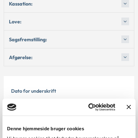
Kassation:
Love:
Sagsfremstilling:
Afgørelse:
Dato for underskrift
15.05.1996
Offentliggørelsesdato
Denne hjemmeside bruger cookies
12.07.2013