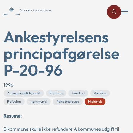
Ankestyrelsens
principafgørelse
P-20-96
1996
Ansøgningstidspunkt
Flytning
Forskud
Pension
Refusion
Kommunal
Pensionsloven
Historisk
Resume:
B kommune skulle ikke refundere A kommunes udgift til