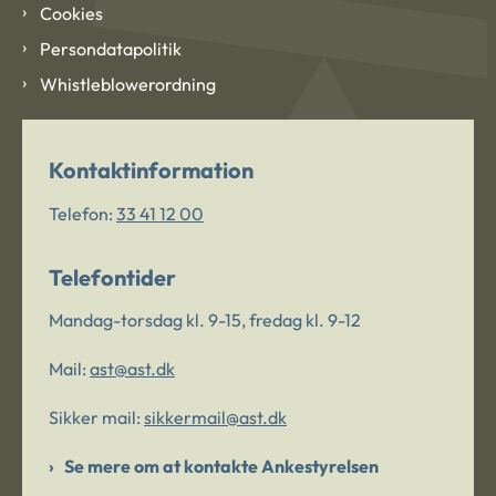
Cookies
Persondatapolitik
Whistleblowerordning
Kontaktinformation
Telefon:
33 41 12 00
Telefontider
Mandag-torsdag kl. 9-15, fredag kl. 9-12
Mail:
ast@ast.dk
Sikker mail:
sikkermail@ast.dk
Se mere om at kontakte Ankestyrelsen