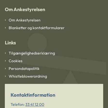
Om Ankestyrelsen
Om Ankestyrelsen
Blanketter og kontaktformularer
Links
Tilgængelighedserklæring
Cookies
Persondatapolitik
Whistleblowerordning
Kontaktinformation
Telefon:
33 41 12 00