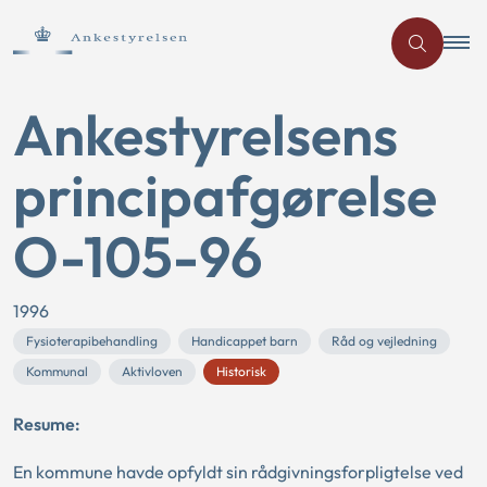
Ankestyrelsens
principafgørelse
O-105-96
1996
Fysioterapibehandling
Handicappet barn
Råd og vejledning
Kommunal
Aktivloven
Historisk
Resume:
En kommune havde opfyldt sin rådgivningsforpligtelse ved