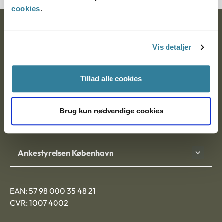
cookies
.
Ankestyrelsen
Vis detaljer
Postadresse:
Nytorv 7, 2. sal
Tillad alle cookies
9000 Aalborg
Brug kun nødvendige cookies
Ankestyrelsen Aalborg
Ankestyrelsen København
EAN: 57 98 000 35 48 21
CVR: 1007 4002