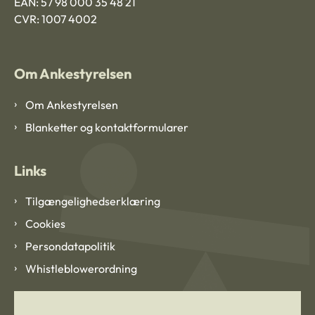
EAN: 57 98 000 35 48 21
CVR: 1007 4002
Om Ankestyrelsen
Om Ankestyrelsen
Blanketter og kontaktformularer
Links
Tilgængelighedserklæring
Cookies
Persondatapolitik
Whistleblowerordning