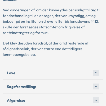
Ved vurderingen af, om der kunne ydes personligt tillæg til
tandbehandling til en ansøger, der var umyndiggjort og
beboer på en institution drevet efter bistandslovens § 112,
skulle der først søges statsamtet om frigivelse af
renteindtægter og formue.
Det blev desuden forudsat, at der altid resterede et
rådighedsbeløb, der var større end det tidligere
lommepengebeløb.
Love:
Sagsfremstilling:
Afgørelse: