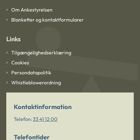
Om Ankestyrelsen
Blanketter og kontaktformularer
Links
Tilgængelighedserklæring
Cookies
Persondatapolitik
Whistleblowerordning
Kontaktinformation
Telefon:
33 41 12 00
Telefontider