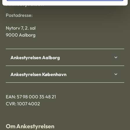
Ankestyrelsen
Postadresse:
Nytorv 7, 2. sal
9000 Aalborg
Ankestyrelsen Aalborg
Ankestyrelsen København
EAN: 57 98 000 35 48 21
CVR: 1007 4002
Om Ankestyrelsen