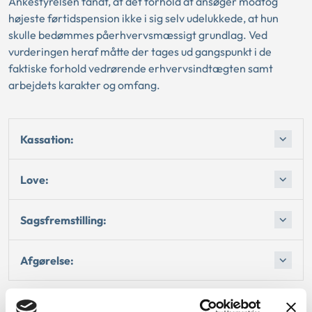
Ankestyrelsen fandt, at det forhold at ansøger modtog
højeste førtidspension ikke i sig selv udelukkede, at hun
skulle bedømmes påerhvervsmæssigt grundlag. Ved
vurderingen heraf måtte der tages ud gangspunkt i de
faktiske forhold vedrørende erhvervsindtægten samt
arbejdets karakter og omfang.
Kassation:
Love:
Sagsfremstilling:
Afgørelse: