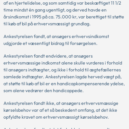
af en hjertelidelse, og som samtidig var beskæftiget 11 1/2
time mindst én gang ugentligt, og derved havde en
årsindkomst i 1995 på ca. 75.000 kr, var berettiget til støtte
til køb af bil på erhvervsmæssigt grundlag.
Ankestyrelsen fandt, at ansøgers erhvervsindkomst
udgjorde et væsentligt bidrag til forsørgelsen.
Ankestyrelsen fandt endvidere, at ansøgers
erhvervsmæssige indkomst alene skulle vurderes i forhold
til ansøgers indtægter, og ikke i forhold til ægtefællernes
samlede indtægter. Ankestyrelsen lagde herved vægt på,
at støtte til køb af bil er en handicapkompenserende ydelse,
som alene vedrører den handicappede.
Ankestyrelsen fandt ikke, at ansøgers erhvervsmæssige
kørselsbehov var af et så beskedent omfang, at det ikke
opfyldte kravet om erhvervsmæssigt kørselsbehov.