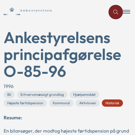
Ankestyrelsens
principafgørelse
O-85-96
1996
Bil
Erhvervsmæssigt grundlag
Hjælpemiddel
Højeste førtidspension
Kommunal
Aktivloven
Historisk
Resume:
En bilansøger, der modtog højeste førtidspension på grund