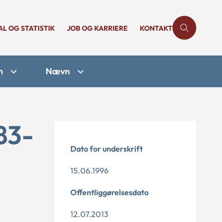
AL OG STATISTIK
JOB OG KARRIERE
KONTAKT
n
Nævn
83-
Dato for underskrift
15.06.1996
Offentliggørelsesdato
12.07.2013