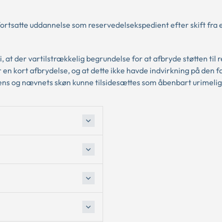
n fortsatte uddannelse som reservedelsekspedient efter skift fra 
t der vartilstrækkelig begrundelse for at afbryde støtten til 
en kort afbrydelse, og at dette ikke havde indvirkning på den f
ns og nævnets skøn kunne tilsidesættes som åbenbart urimelig