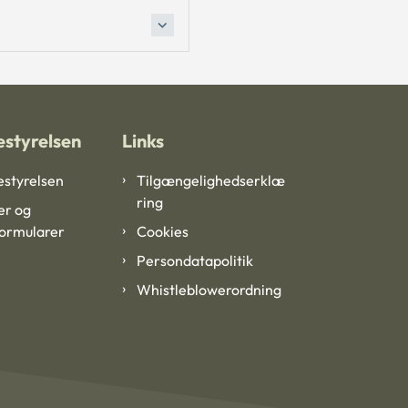
styrelsen
Links
styrelsen
Tilgængelighedserklæ
ring
er og
formularer
Cookies
Persondatapolitik
Whistleblowerordning