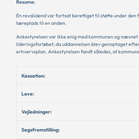
Resume:
En revalidend var fortsat berettiget til støtte under de
læreplads til en anden.
Ankestyrelsen var ikke enig med kommunen og nævnet i, a
lideringsforløbet, da uddannelsen blev genoptaget efter 
erhvervsplan. Ankestyrelsen fandt således, at kommune
Kassation:
Love:
Vejledninger:
Sagsfremstilling: