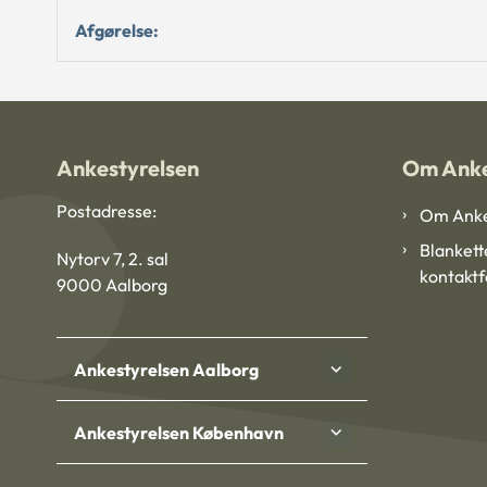
Afgørelse:
Ankestyrelsen
Om Anke
Postadresse:
Om Anke
Blankett
Nytorv 7, 2. sal
kontakt
9000 Aalborg
Ankestyrelsen Aalborg
Ankestyrelsen København