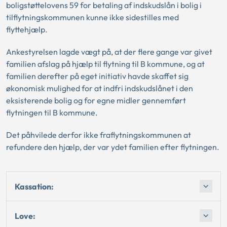
boligstøttelovens 59 for betaling af indskudslån i bolig i
tilflytningskommunen kunne ikke sidestilles med
flyttehjælp.
Ankestyrelsen lagde vægt på, at der flere gange var givet
familien afslag på hjælp til flytning til B kommune, og at
familien derefter på eget initiativ havde skaffet sig
økonomisk mulighed for at indfri indskudslånet i den
eksisterende bolig og for egne midler gennemført
flytningen til B kommune.
Det påhvilede derfor ikke fraflytningskommunen at
refundere den hjælp, der var ydet familien efter flytningen.
Kassation:
Love: