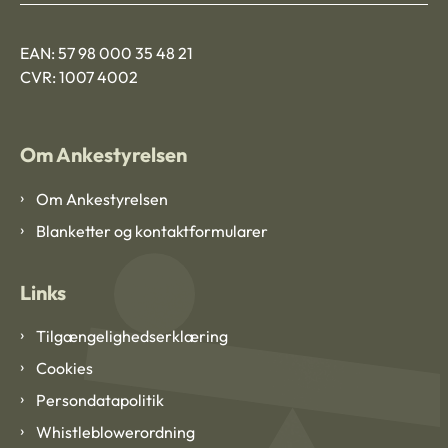
EAN: 57 98 000 35 48 21
CVR: 1007 4002
Om Ankestyrelsen
Om Ankestyrelsen
Blanketter og kontaktformularer
Links
Tilgængelighedserklæring
Cookies
Persondatapolitik
Whistleblowerordning