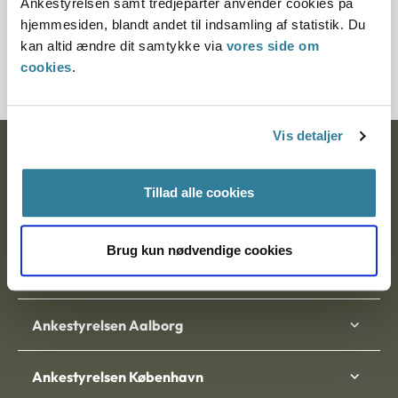
Ankestyrelsen samt tredjeparter anvender cookies på
Journalnummer
hjemmesiden, blandt andet til indsamling af statistik. Du
kan altid ændre dit samtykke via
vores side om
20680-94
cookies
.
Vis detaljer
Ankestyrelsen
Tillad alle cookies
Postadresse:
Nytorv 7, 2. sal
Brug kun nødvendige cookies
9000 Aalborg
Ankestyrelsen Aalborg
Ankestyrelsen København