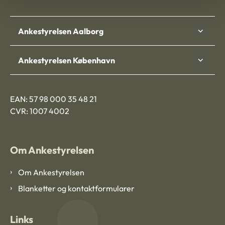
Ankestyrelsen Aalborg
Ankestyrelsen København
EAN: 57 98 000 35 48 21
CVR: 1007 4002
Om Ankestyrelsen
Om Ankestyrelsen
Blanketter og kontaktformularer
Links