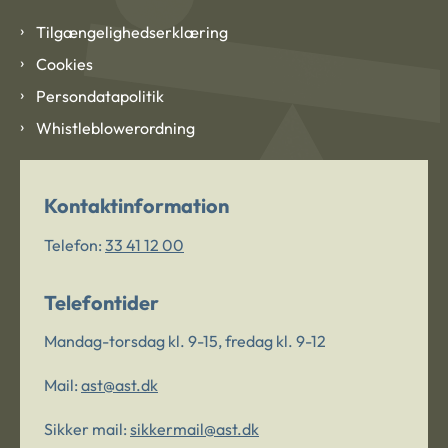
Tilgængelighedserklæring
Cookies
Persondatapolitik
Whistleblowerordning
Kontaktinformation
Telefon:
33 41 12 00
Telefontider
Mandag-torsdag kl. 9-15, fredag kl. 9-12
Mail:
ast@ast.dk
Sikker mail:
sikkermail@ast.dk