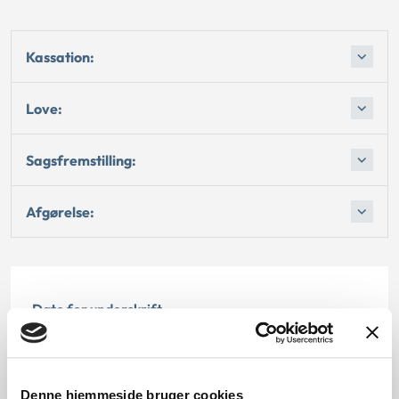
Kassation:
Love:
Sagsfremstilling:
Afgørelse:
Dato for underskrift
15.11.1996
Offentliggørelsesdato
Denne hjemmeside bruger cookies