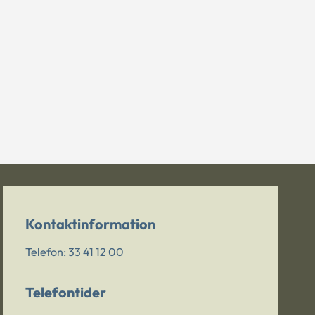
Kontaktinformation
Telefon:
33 41 12 00
Telefontider