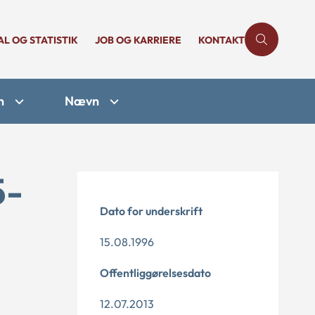
AL OG STATISTIK
JOB OG KARRIERE
KONTAKT
n
Nævn
5-
Dato for underskrift
15.08.1996
Offentliggørelsesdato
12.07.2013