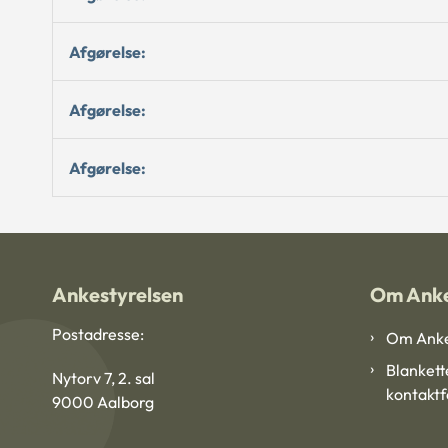
Afgørelse:
Afgørelse:
Afgørelse:
Ankestyrelsen
Om Anke
Postadresse:
Om Anke
Blankett
Nytorv 7, 2. sal
kontakt
9000 Aalborg