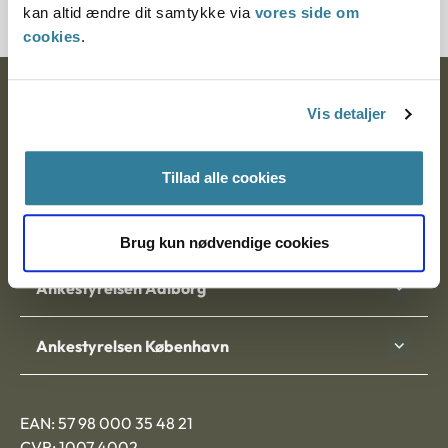
kan altid ændre dit samtykke via
vores side om
cookies
.
Ankestyrelsen
Vis detaljer
Postadresse:
Tillad alle cookies
Nytorv 7, 2. sal
9000 Aalborg
Brug kun nødvendige cookies
Ankestyrelsen Aalborg
Ankestyrelsen København
EAN: 57 98 000 35 48 21
CVR: 1007 4002