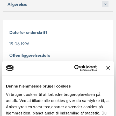
Afgørelse:
Dato for underskrift
15.06.1996
Offentliggørelsesdato
12.07.2013
Paragraf
Denne hjemmeside bruger cookies
§ 48 § 48
Vi bruger cookies til at forbedre brugeroplevelsen på
Journalnummer
ast.dk. Ved at tillade alle cookies giver du samtykke til, at
Ankestyrelsen samt tredjeparter anvender cookies på
20268-94
hjemmesiden, blandt andet til indsamling af statistik. Du