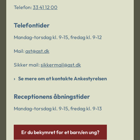
Telefon:
33 41 12 00
Telefontider
Mandag-torsdag kl. 9-15, fredag kl. 9-12
Mail:
ast@ast.dk
Sikker mail:
sikkermail@ast.dk
Se mere om at kontakte Ankestyrelsen
Receptionens åbningstider
Mandag-torsdag kl. 9-15, fredag kl. 9-13
Er du bekymret for et barn/en ung?