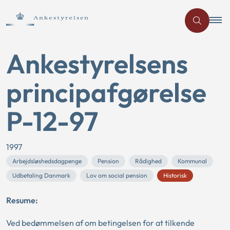
Ankestyrelsens
principafgørelse
P-12-97
1997
Arbejdsløshedsdagpenge
Pension
Rådighed
Kommunal
Udbetaling Danmark
Lov om social pension
Historisk
Resume:
Ved bedømmelsen af om betingelsen for at tilkende