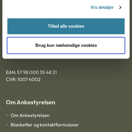
Nytorv 7, 2. sal
Vis detaljer
9000 Aalborg
Tillad alle cookies
Ankestyrelsen Aalborg
Brug kun nødvendige cookies
Ankestyrelsen København
EAN: 57 98 000 35 48 21
CVR: 1007 4002
Om Ankestyrelsen
Om Ankestyrelsen
Blanketter og kontaktformularer