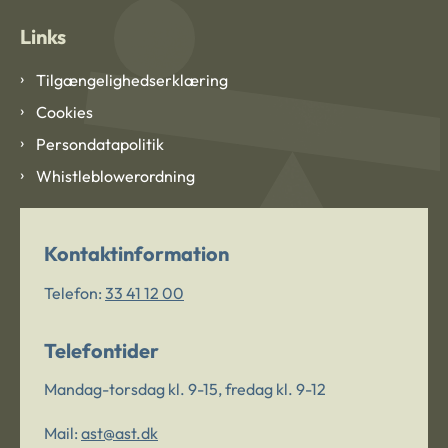
Links
Tilgængelighedserklæring
Cookies
Persondatapolitik
Whistleblowerordning
Kontaktinformation
Telefon:
33 41 12 00
Telefontider
Mandag-torsdag kl. 9-15, fredag kl. 9-12
Mail:
ast@ast.dk