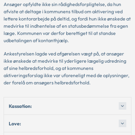
Ansøger opfyldte ikke sin rådighedsforpligtelse, da hun
afviste at deltage i kommunens tilbud om aktivering ved
lettere kontorarbejde på deltid, og fordi hun ikke ønskede at
medvirke til indhentelse af en statusbedømmelse fra egen
læge. Kommunen var derfor berettiget til at standse
udbetalingen af kontanthjælp.
Ankestyrelsen lagde ved afgørelsen vægt på, at ansøger
ikke ønskede at medvirke til yderligere lægelig udredning
af sine helbredsforhold, og at kommunens
aktiveringsforslag ikke var uforeneligt med de oplysninger,
der forelå om ansøgers helbredsforhold.
Kassation:
Love: