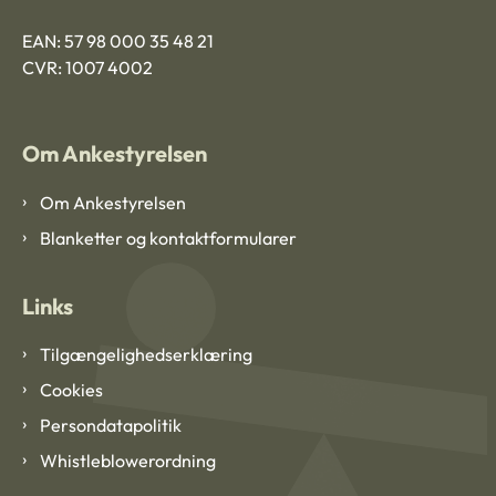
EAN: 57 98 000 35 48 21
CVR: 1007 4002
Om Ankestyrelsen
Om Ankestyrelsen
Blanketter og kontaktformularer
Links
Tilgængelighedserklæring
Cookies
Persondatapolitik
Whistleblowerordning