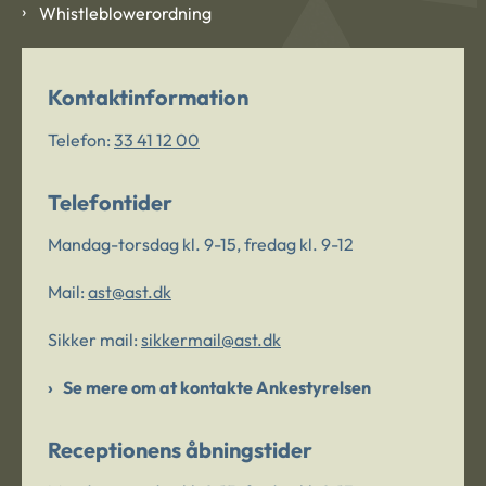
Whistleblowerordning
Kontaktinformation
Telefon:
33 41 12 00
Telefontider
Mandag-torsdag kl. 9-15, fredag kl. 9-12
Mail:
ast@ast.dk
Sikker mail:
sikkermail@ast.dk
Se mere om at kontakte Ankestyrelsen
Receptionens åbningstider