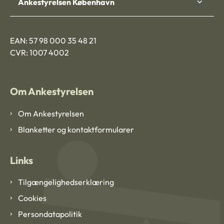
Ankestyrelsen København
EAN: 57 98 000 35 48 21
CVR: 1007 4002
Om Ankestyrelsen
Om Ankestyrelsen
Blanketter og kontaktformularer
Links
Tilgængelighedserklæring
Cookies
Persondatapolitik