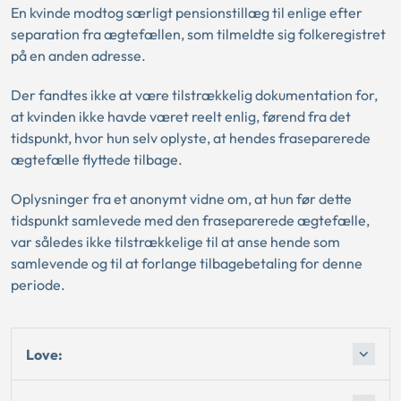
En kvinde modtog særligt pensionstillæg til enlige efter
separation fra ægtefællen, som tilmeldte sig folkeregistret
på en anden adresse.
Der fandtes ikke at være tilstrækkelig dokumentation for,
at kvinden ikke havde været reelt enlig, førend fra det
tidspunkt, hvor hun selv oplyste, at hendes fraseparerede
ægtefælle flyttede tilbage.
Oplysninger fra et anonymt vidne om, at hun før dette
tidspunkt samlevede med den fraseparerede ægtefælle,
var således ikke tilstrækkelige til at anse hende som
samlevende og til at forlange tilbagebetaling for denne
periode.
Love: