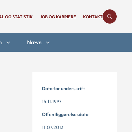
AL OG STATISTIK
JOB OG KARRIERE
KONTAKT
n
Nævn
Dato for underskrift
15.11.1997
Offentliggørelsesdato
11.07.2013