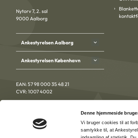
Blankett
Nytorv 7, 2. sal
kontakt
9000 Aalborg
Ankestyrelsen Aalborg
Ankestyrelsen København
EAN: 57 98 000 35 48 21
CVR: 1007 4002
Denne hjemmeside bruger
Vi bruger cookies til at fo
samtykke til, at Ankestyre
indsamling af statistik. D