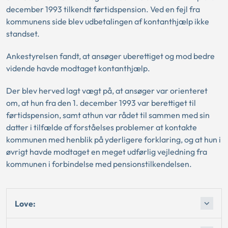
december 1993 tilkendt førtidspension. Ved en fejl fra
kommunens side blev udbetalingen af kontanthjælp ikke
standset.
Ankestyrelsen fandt, at ansøger uberettiget og mod bedre
vidende havde modtaget kontanthjælp.
Der blev herved lagt vægt på, at ansøger var orienteret
om, at hun fra den 1. december 1993 var berettiget til
førtidspension, samt athun var rådet til sammen med sin
datter i tilfælde af forståelses problemer at kontakte
kommunen med henblik på yderligere forklaring, og at hun i
øvrigt havde modtaget en meget udførlig vejledning fra
kommunen i forbindelse med pensionstilkendelsen.
Love: