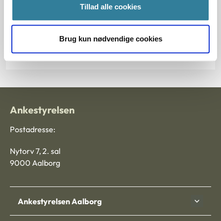
Tillad alle cookies
§ 41 § 18 § 25 § 91
Journalnummer
Brug kun nødvendige cookies
200327-97200397-97
Ankestyrelsen
Postadresse:
Nytorv 7, 2. sal
9000 Aalborg
Ankestyrelsen Aalborg