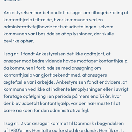
Ankestyrelsen har behandlet to sager om tilbagebetaling af
kontanthjælp i tilfælde, hvor kommunen ved en
administrativ fejlhavde fortsat udbetalingen, selvom
kommunen var i besiddelse af op lysninger, der skulle
bevirke ophør.
I sag nr. 1 fandt Ankestyrelsen det ikke godtgjort, at
ansøger mod bedre vidende havde modtaget kontanthjælp,
da kommunen i forbindelse med ansøgning om
kontanthjælp var gjort bekendt med, at ansøgers
ægtefælle var i arbejde. Ankestyrelsen fandt endvidere, at
kommunen ved ikke at indhente lønoplysninger eller i øvrigt
foretage opfølgning i en periode på mere end 1½ år, hvor
der blev udbetalt kontanthjælp, var den nærmeste til at
bære risikoen for den administrative fejl.
I sag nr. 2 var ansøger kommet til Danmark i begyndelsen
af 1980'erne. Hun talte og forstod ikke dansk. Hun fik pr. 1.