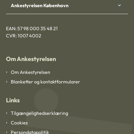
Ankestyrelsen København
EAN: 57 98 000 35 48 21
CVR: 1007 4002
Om Ankestyrelsen
Om Ankestyrelsen
Blanketter og kontaktformularer
Links
Tilgængelighedserklæring
Cookies
Persondatapolitik