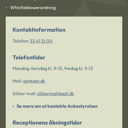
Whistleblowerordning
Kontaktinformation
Telefon:
33 41 12 00
Telefontider
Mandag-torsdag kl. 9-15, fredag kl. 9-12
Mail:
ast@ast.dk
Sikker mail:
sikkermail@ast.dk
Se mere om at kontakte Ankestyrelsen
Receptionens åbningstider