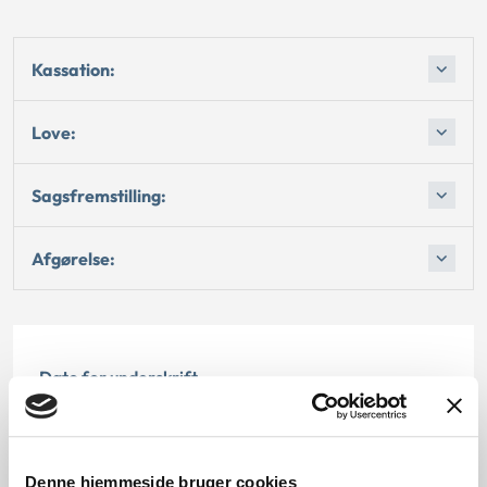
Kassation:
Love:
Sagsfremstilling:
Afgørelse:
Dato for underskrift
15.08.1997
Offentliggørelsesdato
Denne hjemmeside bruger cookies