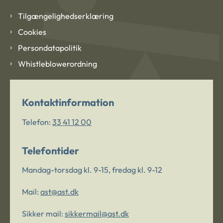
Tilgængelighedserklæring
Cookies
Persondatapolitik
Whistleblowerordning
Kontaktinformation
Telefon:
33 41 12 00
Telefontider
Mandag-torsdag kl. 9-15, fredag kl. 9-12
Mail:
ast@ast.dk
Sikker mail:
sikkermail@ast.dk