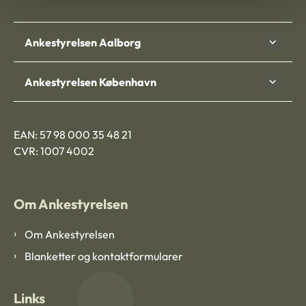
Ankestyrelsen Aalborg
Ankestyrelsen København
EAN: 57 98 000 35 48 21
CVR: 1007 4002
Om Ankestyrelsen
Om Ankestyrelsen
Blanketter og kontaktformularer
Links