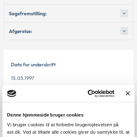
Sagsfremstilling:
Afgørelse:
Dato for underskrift
15.05.1997
Offentliggørelsesdato
12.07.2013
Denne hjemmeside bruger cookies
Paragraf
Vi bruger cookies til at forbedre brugeroplevelsen på
§ 21
ast.dk. Ved at tillade alle cookies giver du samtykke til, at