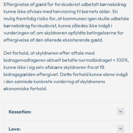
Eftergivelse af gæld for forskudsvist udbetalt børnebidrag
kunne ikke afvises med henvisning til barnets alder. En
mulig fremtidig risiko for, at kommunen igen skulle udbetale
børnebidrag forskudsvist, kunne således ikke indgå i
vurderingen af, om skyldneren opfyldte betingelserne for
eftergivelse af den allerede eksisterende gæld.
Det forhold, at skyldneren efter aftale med
bidragsmodtageren aktuelt betalte normalbidraget + 100%,
kunne ikke i sig selv afskære skyldneren fra at få
bidragsgælden eftergivet. Dette forhold kunne alene indgå
i den samlede konkrete vurdering af skyldnerens
økonomiske forhold.
Kassation:
Love: