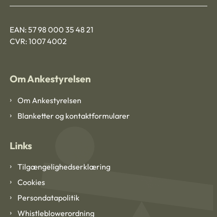
EAN: 57 98 000 35 48 21
CVR: 1007 4002
Om Ankestyrelsen
Om Ankestyrelsen
Blanketter og kontaktformularer
Links
Tilgængelighedserklæring
Cookies
Persondatapolitik
Whistleblowerordning