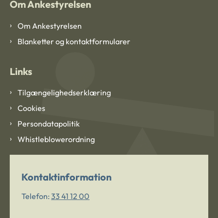
Om Ankestyrelsen
Om Ankestyrelsen
Blanketter og kontaktformularer
Links
Tilgængelighedserklæring
Cookies
Persondatapolitik
Whistleblowerordning
Kontaktinformation
Telefon:
33 41 12 00