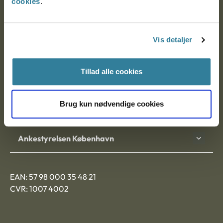
cookies
.
Ankestyrelsen
Postadresse:
Vis detaljer
Nytorv 7, 2. sal
9000 Aalborg
Tillad alle cookies
Brug kun nødvendige cookies
Ankestyrelsen Aalborg
Ankestyrelsen København
EAN: 57 98 000 35 48 21
CVR: 1007 4002