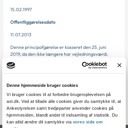
15.02.1997
Offentliggørelsesdato
11.07.2013
Denne principafgørelse er kasseret den 25. juni
2019, da den ikke længere har vejledningsværdi.
Paragraf
§ 27 § 7 § 14 § 55
Denne hjemmeside bruger cookies
Journalnummer
Vi bruger cookies til at forbedre brugeroplevelsen på
ast.dk. Ved at tillade alle cookies giver du samtykke til, at
701166-96
Ankestyrelsen samt tredjeparter anvender cookies på
hjemmesiden, blandt andet til indsamling af statistik. Du
kan altid ændre dit samtykke via
vores side om