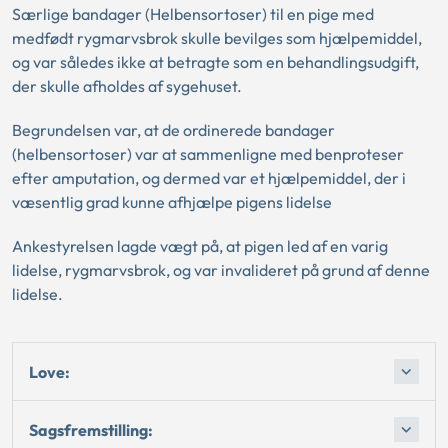
Særlige bandager (Helbensortoser) til en pige med
medfødt rygmarvsbrok skulle bevilges som hjælpemiddel,
og var således ikke at betragte som en behandlingsudgift,
der skulle afholdes af sygehuset.
Begrundelsen var, at de ordinerede bandager
(helbensortoser) var at sammenligne med benproteser
efter amputation, og dermed var et hjælpemiddel, der i
væsentlig grad kunne afhjælpe pigens lidelse
Ankestyrelsen lagde vægt på, at pigen led af en varig
lidelse, rygmarvsbrok, og var invalideret på grund af denne
lidelse.
Love:
Sagsfremstilling: