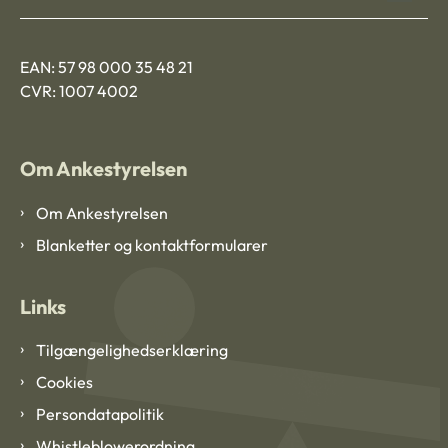
EAN: 57 98 000 35 48 21
CVR: 1007 4002
Om Ankestyrelsen
Om Ankestyrelsen
Blanketter og kontaktformularer
Links
Tilgængelighedserklæring
Cookies
Persondatapolitik
Whistleblowerordning