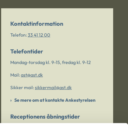
Kontaktinformation
Telefon:
33 41 12 00
Telefontider
Mandag-torsdag kl. 9-15, fredag kl. 9-12
Mail:
ast@ast.dk
Sikker mail:
sikkermail@ast.dk
Se mere om at kontakte Ankestyrelsen
Receptionens åbningstider
Mandag-torsdag kl. 9-15, fredag kl. 9-13