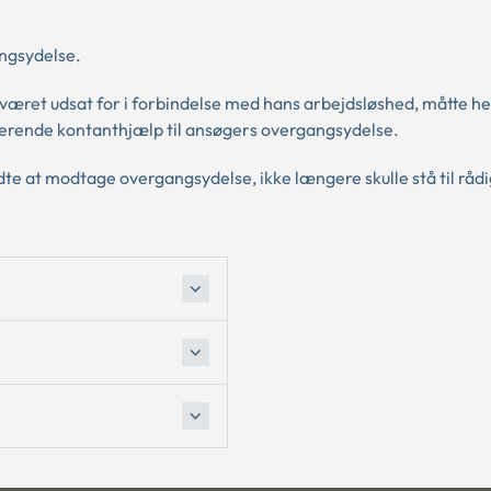
ngsydelse.
været udsat for i forbindelse med hans arbejdsløshed, måtte he
lerende kontanthjælp til ansøgers overgangsydelse.
te at modtage overgangsydelse, ikke længere skulle stå til råd