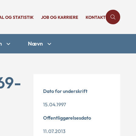
AL OG STATISTIK
JOB OG KARRIERE
KONTAKT
n
Nævn
69-
Dato for underskrift
15.04.1997
Offentliggørelsesdato
11.07.2013