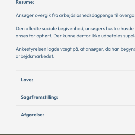
Resume:
Ansøger overgik fra arbejdsløshedsdagpenge til overga
Den afledte sociale begivenhed, ansøgers hustru havde 
anses for ophørt. Der kunne derfor ikke udbetales supp
Ankestyrelsen lagde vægt på, at ansøger, da han begynd
arbejdsmarkedet.
Love:
Sagsfremstilling:
Afgørelse: