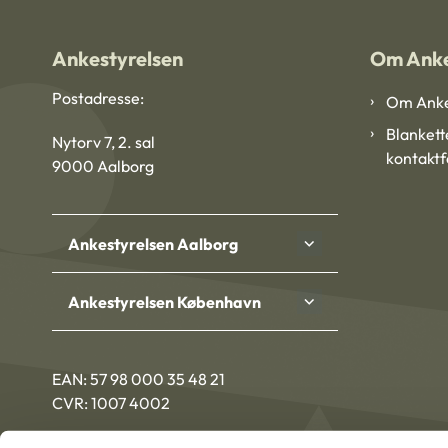
Ankestyrelsen
Om Anke
Postadresse:
Om Anke
Blankett
Nytorv 7, 2. sal
kontakt
9000 Aalborg
Ankestyrelsen Aalborg
Ankestyrelsen København
EAN: 57 98 000 35 48 21
CVR: 1007 4002