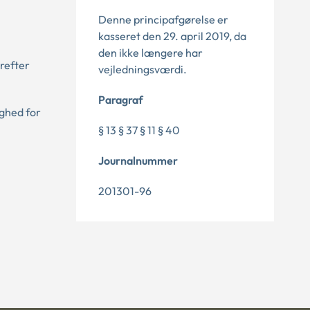
Denne principafgørelse er
kasseret den 29. april 2019, da
den ikke længere har
refter
vejledningsværdi.
Paragraf
ighed for
§ 13 § 37 § 11 § 40
Journalnummer
201301-96