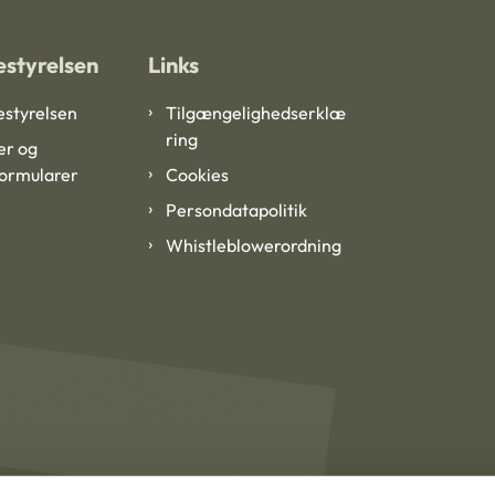
styrelsen
Links
styrelsen
Tilgængelighedserklæ
ring
er og
formularer
Cookies
Persondatapolitik
Whistleblowerordning