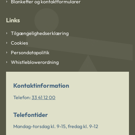
Blanketter og kontaktformularer
Links
Tilgængelighedserklæring
Cookies
Persondatapolitik
Whistleblowerordning
Kontaktinformation
Telefon:
33 41 12 00
Telefontider
Mandag-torsdag kl. 9-15, fredag kl. 9-12