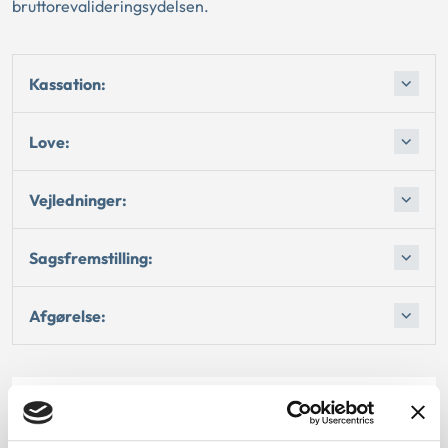
bruttorevalideringsydelsen.
Kassation:
Love:
Vejledninger:
Sagsfremstilling:
Afgørelse:
Dato for underskrift