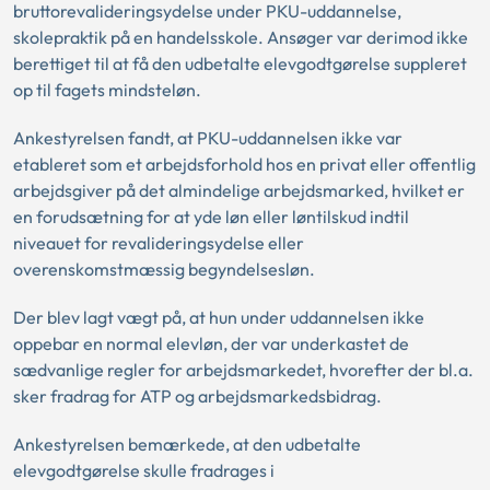
bruttorevalideringsydelse under PKU-uddannelse,
skolepraktik på en handelsskole. Ansøger var derimod ikke
berettiget til at få den udbetalte elevgodtgørelse suppleret
op til fagets mindsteløn.
Ankestyrelsen fandt, at PKU-uddannelsen ikke var
etableret som et arbejdsforhold hos en privat eller offentlig
arbejdsgiver på det almindelige arbejdsmarked, hvilket er
en forudsætning for at yde løn eller løntilskud indtil
niveauet for revalideringsydelse eller
overenskomstmæssig begyndelsesløn.
Der blev lagt vægt på, at hun under uddannelsen ikke
oppebar en normal elevløn, der var underkastet de
sædvanlige regler for arbejdsmarkedet, hvorefter der bl.a.
sker fradrag for ATP og arbejdsmarkedsbidrag.
Ankestyrelsen bemærkede, at den udbetalte
elevgodtgørelse skulle fradrages i