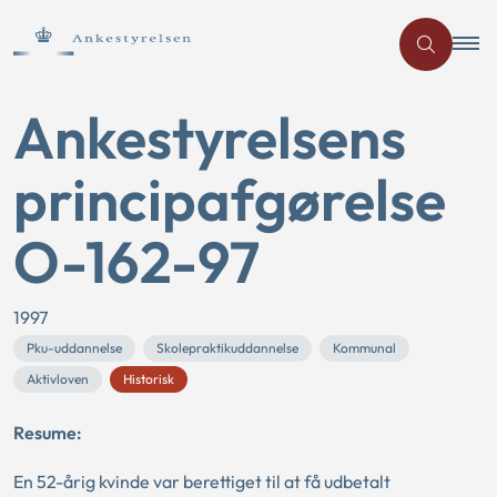
Ankestyrelsens
principafgørelse
O-162-97
1997
Pku-uddannelse
Skolepraktikuddannelse
Kommunal
Aktivloven
Historisk
Resume:
En 52-årig kvinde var berettiget til at få udbetalt