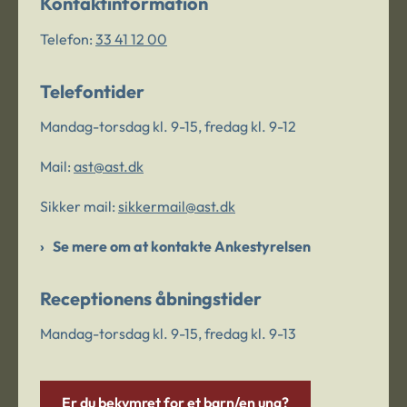
Kontaktinformation
Telefon:
33 41 12 00
Telefontider
Mandag-torsdag kl. 9-15, fredag kl. 9-12
Mail:
ast@ast.dk
Sikker mail:
sikkermail@ast.dk
Se mere om at kontakte Ankestyrelsen
Receptionens åbningstider
Mandag-torsdag kl. 9-15, fredag kl. 9-13
Er du bekymret for et barn/en ung?