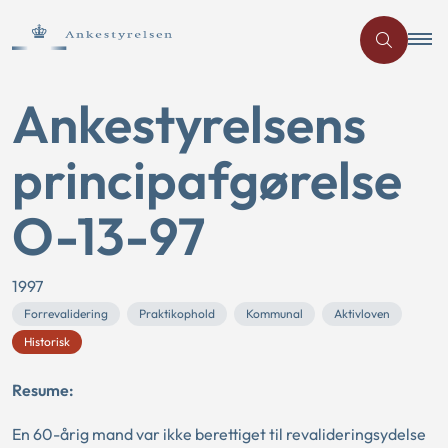
Ankestyrelsens
principafgørelse
O-13-97
1997
Forrevalidering
Praktikophold
Kommunal
Aktivloven
Historisk
Resume:
En 60-årig mand var ikke berettiget til revalideringsydelse