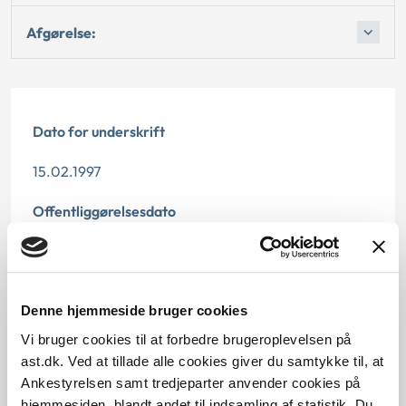
Afgørelse:
Dato for underskrift
15.02.1997
Offentliggørelsesdato
12.07.2013
Paragraf
Denne hjemmeside bruger cookies
§ 45 § 43 § 44
Vi bruger cookies til at forbedre brugeroplevelsen på
ast.dk. Ved at tillade alle cookies giver du samtykke til, at
Journalnummer
Ankestyrelsen samt tredjeparter anvender cookies på
hjemmesiden, blandt andet til indsamling af statistik. Du