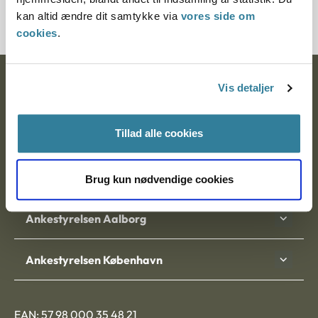
200125-96
kan altid ændre dit samtykke via
vores side om
cookies
.
Ankestyrelsen
Vis detaljer
Postadresse:
Tillad alle cookies
Nytorv 7, 2. sal
9000 Aalborg
Brug kun nødvendige cookies
Ankestyrelsen Aalborg
Ankestyrelsen København
EAN: 57 98 000 35 48 21