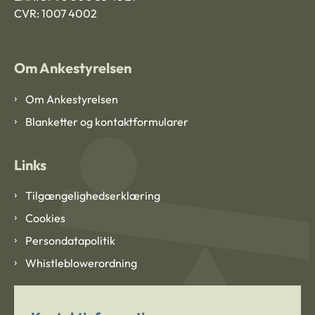
CVR: 1007 4002
Om Ankestyrelsen
Om Ankestyrelsen
Blanketter og kontaktformularer
Links
Tilgængelighedserklæring
Cookies
Persondatapolitik
Whistleblowerordning