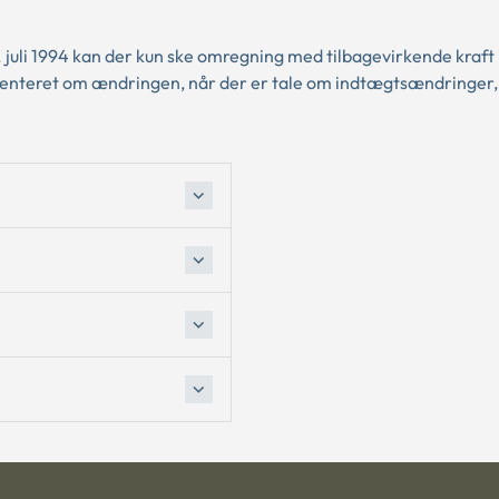
 juli 1994 kan der kun ske omregning med tilbagevirkende kraft i 
rienteret om ændringen, når der er tale om indtægtsændringer