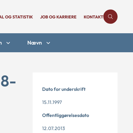
AL OG STATISTIK
JOB OG KARRIERE
KONTAKT
n
Nævn
28-
Dato for underskrift
15.11.1997
Offentliggørelsesdato
12.07.2013