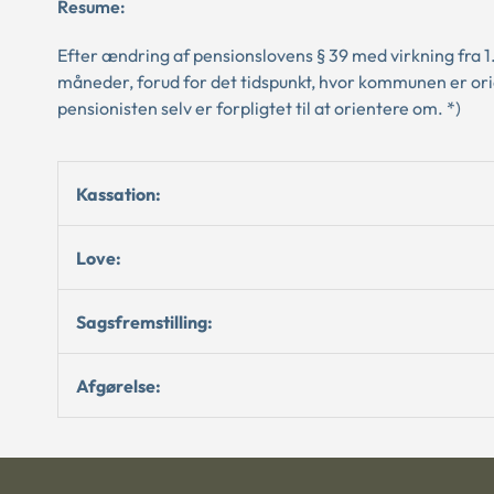
Resume:
Efter ændring af pensionslovens § 39 med virkning fra 1.
måneder, forud for det tidspunkt, hvor kommunen er o
pensionisten selv er forpligtet til at orientere om. *)
Kassation:
Love:
Sagsfremstilling:
Afgørelse: