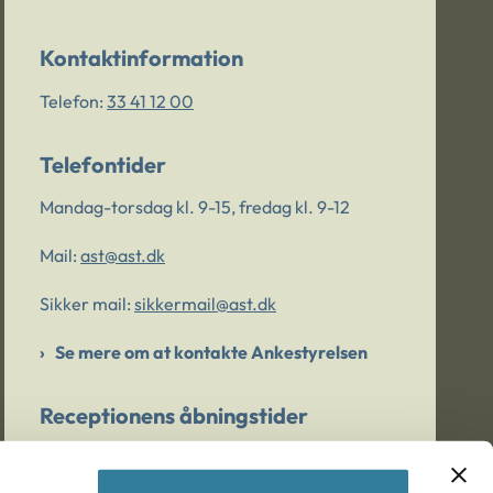
Kontaktinformation
Telefon:
33 41 12 00
Telefontider
Mandag-torsdag kl. 9-15, fredag kl. 9-12
Mail:
ast@ast.dk
Sikker mail:
sikkermail@ast.dk
Se mere om at kontakte Ankestyrelsen
Receptionens åbningstider
Mandag-torsdag kl. 9-15, fredag kl. 9-13