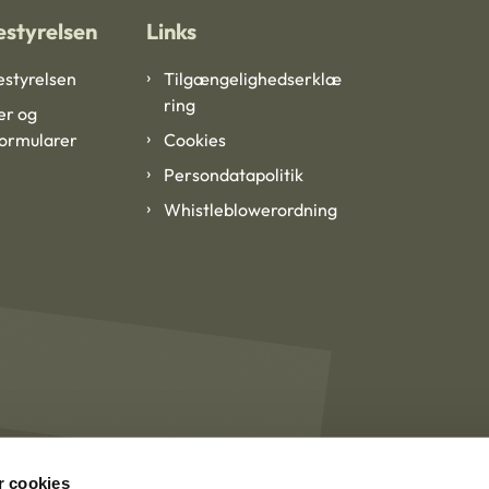
styrelsen
Links
styrelsen
Tilgængelighedserklæ
ring
er og
formularer
Cookies
Persondatapolitik
Whistleblowerordning
 cookies