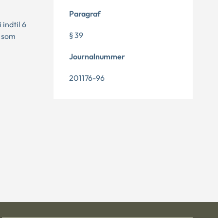
Paragraf
indtil 6
§ 39
, som
Journalnummer
201176-96