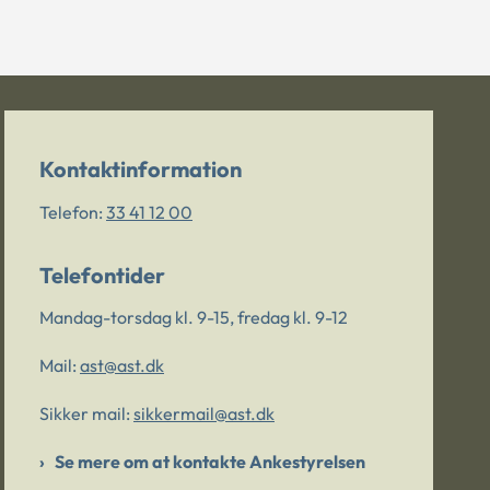
Kontaktinformation
Telefon:
33 41 12 00
Telefontider
Mandag-torsdag kl. 9-15, fredag kl. 9-12
Mail:
ast@ast.dk
Sikker mail:
sikkermail@ast.dk
Se mere om at kontakte Ankestyrelsen