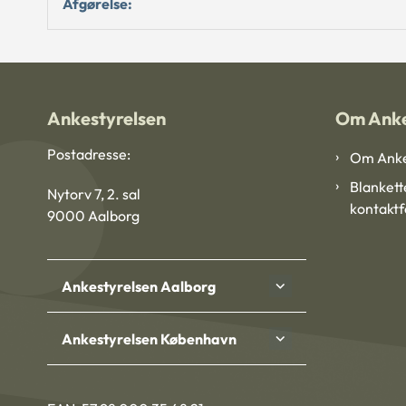
Afgørelse:
Ankestyrelsen
Om Anke
Postadresse:
Om Anke
Blankett
Nytorv 7, 2. sal
kontakt
9000 Aalborg
Ankestyrelsen Aalborg
Ankestyrelsen København