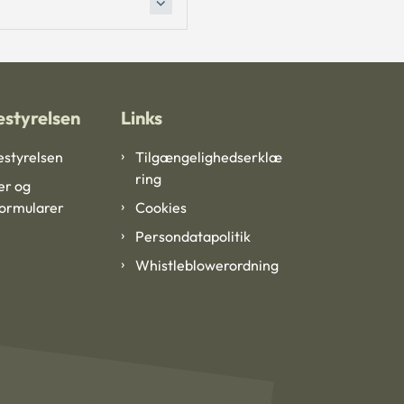
styrelsen
Links
styrelsen
Tilgængelighedserklæ
ring
er og
formularer
Cookies
Persondatapolitik
Whistleblowerordning