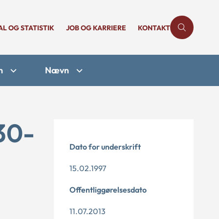
AL OG STATISTIK
JOB OG KARRIERE
KONTAKT
n
Nævn
30-
Dato for underskrift
15.02.1997
Offentliggørelsesdato
11.07.2013