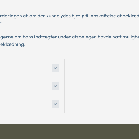
deringen af, om der kunne ydes hjælp til anskaffelse af beklæd
r.
ingerne om hans indtægter under afsoningen havde haft mulighe
l beklædning.