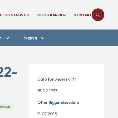
AL OG STATISTIK
JOB OG KARRIERE
KONTAKT
n
Nævn
22-
Dato for underskrift
15.02.1997
Offentliggørelsesdato
ldende
11.07.2013