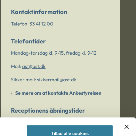
Kontaktinformation
Telefon:
33 41 12 00
Telefontider
Mandag-torsdag kl. 9-15, fredag kl. 9-12
Mail:
ast@ast.dk
Sikker mail:
sikkermail@ast.dk
Se mere om at kontakte Ankestyrelsen
Receptionens åbningstider
Mandag-torsdag kl. 9-15, fredag kl. 9-13
Tillad alle cookies