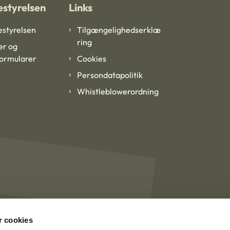
styrelsen
Links
styrelsen
Tilgængelighedserklæ
ring
er og
formularer
Cookies
Persondatapolitik
Whistleblowerordning
 cookies