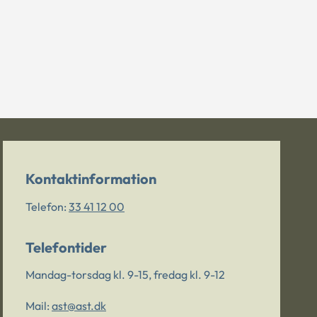
Kontaktinformation
Telefon:
33 41 12 00
Telefontider
Mandag-torsdag kl. 9-15, fredag kl. 9-12
Mail:
ast@ast.dk