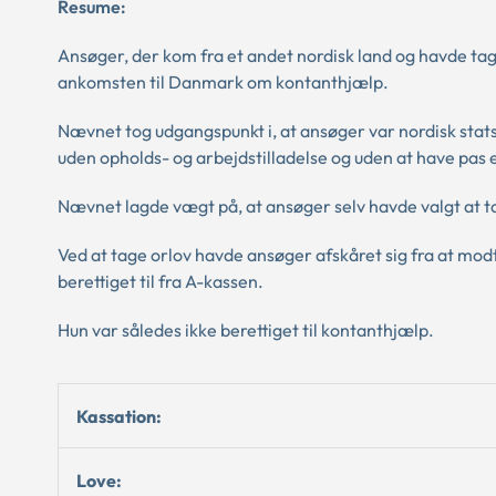
Resume:
Ansøger, der kom fra et andet nordisk land og havde tage
ankomsten til Danmark om kontanthjælp.
Nævnet tog udgangspunkt i, at ansøger var nordisk statsb
uden opholds- og arbejdstilladelse og uden at have pas e
Nævnet lagde vægt på, at ansøger selv havde valgt at t
Ved at tage orlov havde ansøger afskåret sig fra at mod
berettiget til fra A-kassen.
Hun var således ikke berettiget til kontanthjælp.
Kassation:
Love: