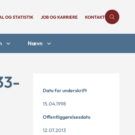
AL OG STATISTIK
JOB OG KARRIERE
KONTAKT
n
Nævn
33-
Dato for underskrift
15.04.1998
Offentliggørelsesdato
12.07.2013