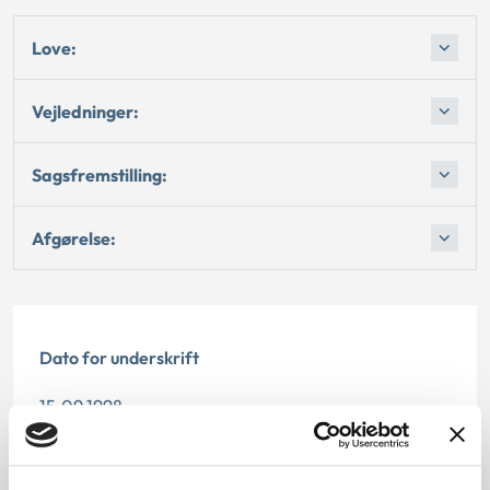
Love:
Vejledninger:
Sagsfremstilling:
Afgørelse:
Dato for underskrift
15.09.1998
Offentliggørelsesdato