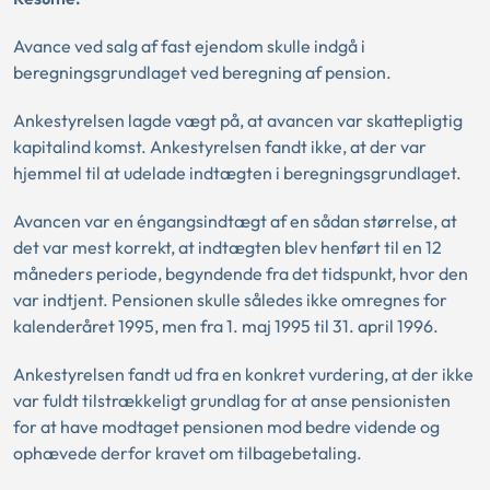
Avance ved salg af fast ejendom skulle indgå i
beregningsgrundlaget ved beregning af pension.
Ankestyrelsen lagde vægt på, at avancen var skattepligtig
kapitalind komst. Ankestyrelsen fandt ikke, at der var
hjemmel til at udelade indtægten i beregningsgrundlaget.
Avancen var en éngangsindtægt af en sådan størrelse, at
det var mest korrekt, at indtægten blev henført til en 12
måneders periode, begyndende fra det tidspunkt, hvor den
var indtjent. Pensionen skulle således ikke omregnes for
kalenderåret 1995, men fra 1. maj 1995 til 31. april 1996.
Ankestyrelsen fandt ud fra en konkret vurdering, at der ikke
var fuldt tilstrækkeligt grundlag for at anse pensionisten
for at have modtaget pensionen mod bedre vidende og
ophævede derfor kravet om tilbagebetaling.