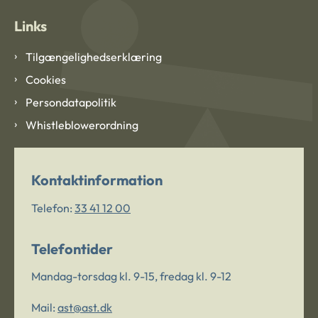
Links
Tilgængelighedserklæring
Cookies
Persondatapolitik
Whistleblowerordning
Kontaktinformation
Telefon:
33 41 12 00
Telefontider
Mandag-torsdag kl. 9-15, fredag kl. 9-12
Mail:
ast@ast.dk