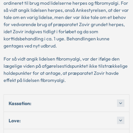
ordineret til brug mod lidelserne herpes og fibromyalgi. For
så vidt angik lidelsen herpes, anså Ankestyrelsen, at der var
tale om en varig lidelse, men der var ikke tale om et behov
for vedvarende brug af præparatet Zovir grundet herpes,
idet Zovir indgives tidligt i forløbet og da som
korttidsbehandling i ca. 1 uge. Behandlingen kunne
gentages ved nyt udbrud.
For så vidt angik lidelsen fibromyalgi, var der ifølge den
lægelige viden på afgørelsestidspunktet ikke tilstrækkelige
holdepunkter for at antage, at præparatet Zovir havde
effekt på lidelsen fibromyalgi.
Kassation:
Love: