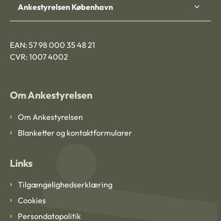
Ankestyrelsen København
EAN: 57 98 000 35 48 21
CVR: 1007 4002
Om Ankestyrelsen
Om Ankestyrelsen
Blanketter og kontaktformularer
Links
Tilgængelighedserklæring
Cookies
Persondatapolitik