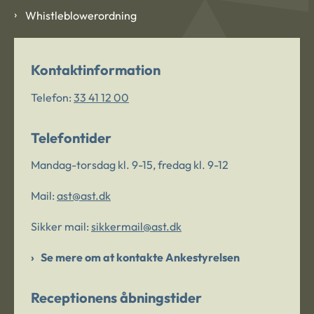
Whistleblowerordning
Kontaktinformation
Telefon:
33 41 12 00
Telefontider
Mandag-torsdag kl. 9-15, fredag kl. 9-12
Mail:
ast@ast.dk
Sikker mail:
sikkermail@ast.dk
Se mere om at kontakte Ankestyrelsen
Receptionens åbningstider