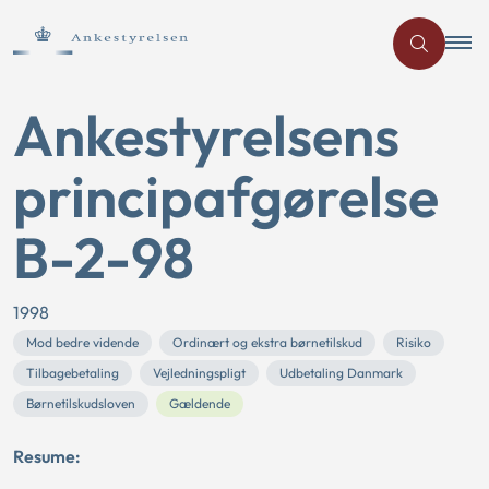
Ankestyrelsens
principafgørelse
B-2-98
1998
Mod bedre vidende
Ordinært og ekstra børnetilskud
Risiko
Tilbagebetaling
Vejledningspligt
Udbetaling Danmark
Børnetilskudsloven
Gældende
Resume: