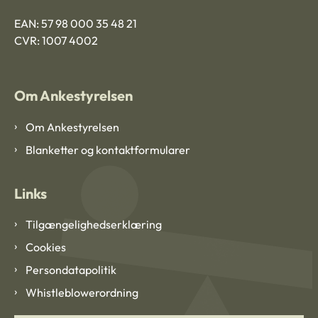
EAN: 57 98 000 35 48 21
CVR: 1007 4002
Om Ankestyrelsen
Om Ankestyrelsen
Blanketter og kontaktformularer
Links
Tilgængelighedserklæring
Cookies
Persondatapolitik
Whistleblowerordning