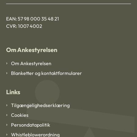
EAN: 57 98 000 35 48 21
CVR: 1007 4002
Om Ankestyrelsen
Om Ankestyrelsen
Blanketter og kontaktformularer
Links
Tilgængelighedserklæring
Cookies
Persondatapolitik
Whistleblowerordning