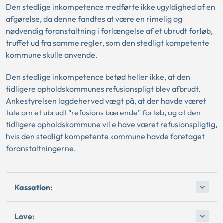
Den stedlige inkompetence medførte ikke ugyldighed af en
afgørelse, da denne fandtes at være en rimelig og
nødvendig foranstaltning i forlængelse af et ubrudt forløb,
truffet ud fra samme regler, som den stedligt kompetente
kommune skulle anvende.
Den stedlige inkompetence betød heller ikke, at den
tidligere opholdskommunes refusionspligt blev afbrudt.
Ankestyrelsen lagdeherved vægt på, at der havde været
tale om et ubrudt "refusions bærende" forløb, og at den
tidligere opholdskommune ville have været refusionspligtig,
hvis den stedligt kompetente kommune havde foretaget
foranstaltningerne.
Kassation:
Love: