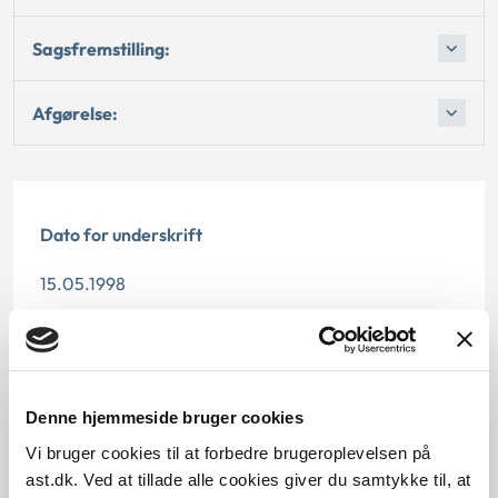
Sagsfremstilling:
Afgørelse:
Dato for underskrift
15.05.1998
Offentliggørelsesdato
12.07.2013
Denne hjemmeside bruger cookies
Paragraf
Vi bruger cookies til at forbedre brugeroplevelsen på
§ 11 § 10
ast.dk. Ved at tillade alle cookies giver du samtykke til, at