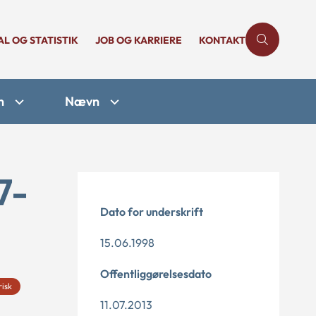
AL OG STATISTIK
JOB OG KARRIERE
KONTAKT
n
Nævn
7-
Dato for underskrift
15.06.1998
Offentliggørelsesdato
risk
11.07.2013