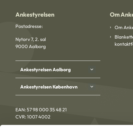
Ankestyrelsen
Om Anke
Postadresse:
Om Anke
Blankett
Nytorv 7, 2. sal
kontakt
9000 Aalborg
Ankestyrelsen Aalborg
Ankestyrelsen København
EAN: 57 98 000 35 48 21
CVR: 1007 4002