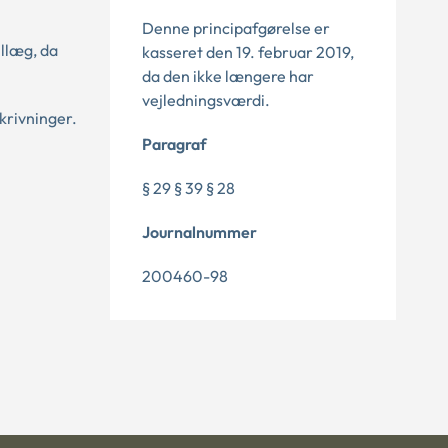
Denne principafgørelse er
illæg, da
kasseret den 19. februar 2019,
da den ikke længere har
vejledningsværdi.
krivninger.
Paragraf
§ 29 § 39 § 28
Journalnummer
200460-98