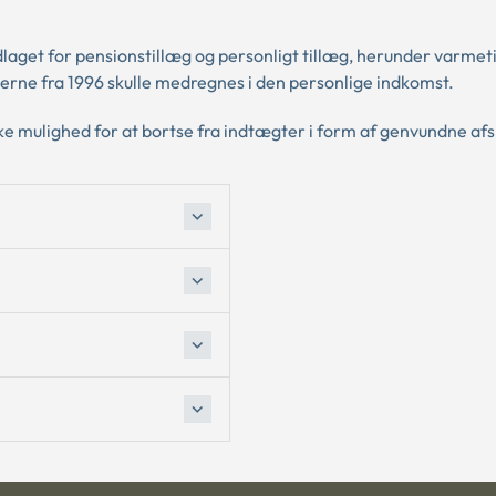
laget for pensionstillæg og personligt tillæg, herunder varmet
erne fra 1996 skulle medregnes i den personlige indkomst.
ke mulighed for at bortse fra indtægter i form af genvundne afs