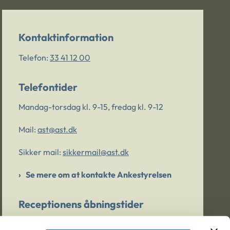
Kontaktinformation
Telefon:
33 41 12 00
Telefontider
Mandag-torsdag kl. 9-15, fredag kl. 9-12
Mail:
ast@ast.dk
Sikker mail:
sikkermail@ast.dk
Se mere om at kontakte Ankestyrelsen
Receptionens åbningstider
Mandag-torsdag kl. 9-15, fredag kl. 9-13