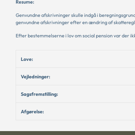
Resume:
Genvundne afskrivninger skulle indgå i beregningsgrund
genvundne afskrivninger efter en ændring af skatteregl
Efter bestemmelserne i lov om social pension var der ik
Love:
Vejledninger:
Sagsfremstilling:
Afgørelse: