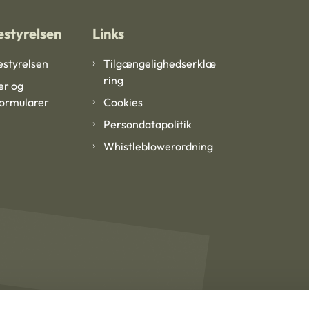
styrelsen
Links
styrelsen
Tilgængelighedserklæ
ring
er og
formularer
Cookies
Persondatapolitik
Whistleblowerordning