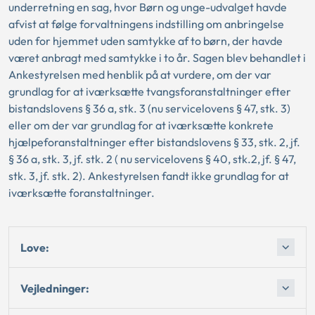
underretning en sag, hvor Børn og unge-udvalget havde
afvist at følge forvaltningens indstilling om anbringelse
uden for hjemmet uden samtykke af to børn, der havde
været anbragt med samtykke i to år. Sagen blev behandlet i
Ankestyrelsen med henblik på at vurdere, om der var
grundlag for at iværksætte tvangsforanstaltninger efter
bistandslovens § 36 a, stk. 3 (nu servicelovens § 47, stk. 3)
eller om der var grundlag for at iværksætte konkrete
hjælpeforanstaltninger efter bistandslovens § 33, stk. 2, jf.
§ 36 a, stk. 3, jf. stk. 2 ( nu servicelovens § 40, stk.2, jf. § 47,
stk. 3, jf. stk. 2). Ankestyrelsen fandt ikke grundlag for at
iværksætte foranstaltninger.
Love:
Vejledninger: