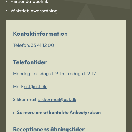
Persondatapolitik
Whistleblowerordning
Kontaktinformation
Telefon:
33 41 12 00
Telefontider
Mandag-torsdag kl. 9-15, fredag kl. 9-12
Mail:
ast@ast.dk
Sikker mail:
sikkermail@ast.dk
Se mere om at kontakte Ankestyrelsen
Receptionens åbningstider