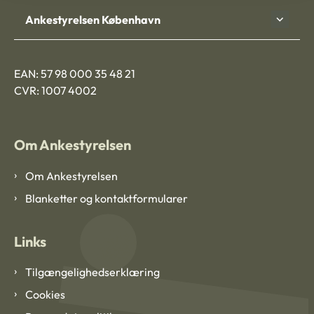
Ankestyrelsen København
EAN: 57 98 000 35 48 21
CVR: 1007 4002
Om Ankestyrelsen
Om Ankestyrelsen
Blanketter og kontaktformularer
Links
Tilgængelighedserklæring
Cookies