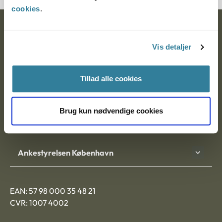
cookies
.
Ankestyrelsen
Vis detaljer
Postadresse:
Nytorv 7, 2. sal
Tillad alle cookies
9000 Aalborg
Brug kun nødvendige cookies
Ankestyrelsen Aalborg
Ankestyrelsen København
EAN: 57 98 000 35 48 21
CVR: 1007 4002