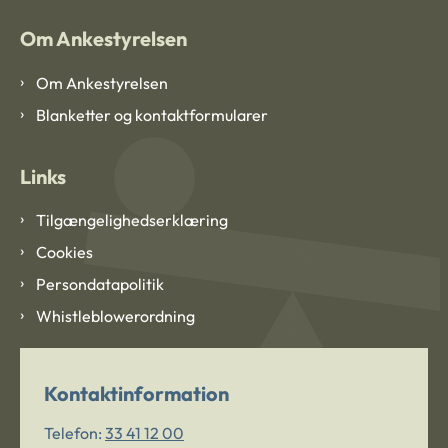
Om Ankestyrelsen
Om Ankestyrelsen
Blanketter og kontaktformularer
Links
Tilgængelighedserklæring
Cookies
Persondatapolitik
Whistleblowerordning
Kontaktinformation
Telefon:
33 41 12 00