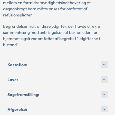
mellem en forældremyndighedsindehaver og et
døgnanbragt barn måtte anses for omfattet af
refusionspligten.
Begrundelsen var, at disse udgifter, der havde direkte
sammenhæng med anbringelsen af barnet uden for
hjemmet, også var omfattet af begrebet "udgifterne til
bistand".
Kassation:
Love:
Sagsfremstilling:
Afgørelse: