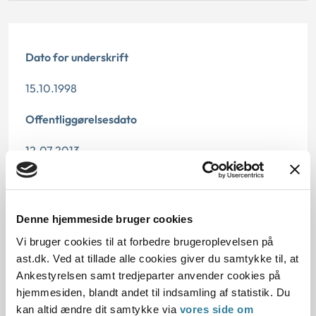
Dato for underskrift
15.10.1998
Offentliggørelsesdato
12.07.2013
Paragraf
§ 2 § 5
Denne hjemmeside bruger cookies
Vi bruger cookies til at forbedre brugeroplevelsen på
Journalnummer
ast.dk. Ved at tillade alle cookies giver du samtykke til, at
200517-98
Ankestyrelsen samt tredjeparter anvender cookies på
hjemmesiden, blandt andet til indsamling af statistik. Du
kan altid ændre dit samtykke via
vores side om