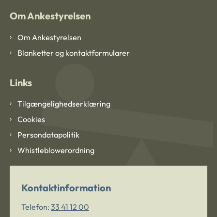
Om Ankestyrelsen
Om Ankestyrelsen
Blanketter og kontaktformularer
Links
Tilgængelighedserklæring
Cookies
Persondatapolitik
Whistleblowerordning
Kontaktinformation
Telefon:
33 41 12 00