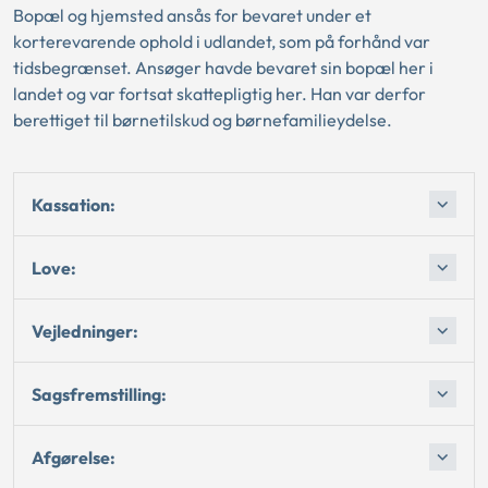
Bopæl og hjemsted ansås for bevaret under et
korterevarende ophold i udlandet, som på forhånd var
tidsbegrænset. Ansøger havde bevaret sin bopæl her i
landet og var fortsat skattepligtig her. Han var derfor
berettiget til børnetilskud og børnefamilieydelse.
Kassation:
Love:
Vejledninger:
Sagsfremstilling:
Afgørelse: