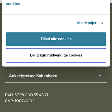
cookies
.
Ankestyrelsen
Vis detaljer
Postadresse:
Nytorv 7, 2. sal
Tillad alle cookies
9000 Aalborg
Brug kun nødvendige cookies
Ankestyrelsen Aalborg
Ankestyrelsen København
EAN: 57 98 000 35 48 21
CVR: 1007 4002