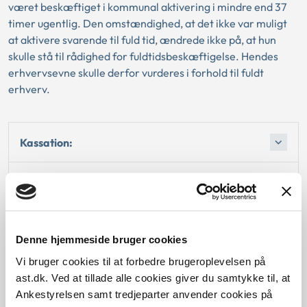
været beskæftiget i kommunal aktivering i mindre end 37
timer ugentlig. Den omstændighed, at det ikke var muligt
at aktivere svarende til fuld tid, ændrede ikke på, at hun
skulle stå til rådighed for fuldtidsbeskæftigelse. Hendes
erhvervsevne skulle derfor vurderes i forhold til fuldt
erhverv.
Kassation:
Love:
Afgørelse:
Denne hjemmeside bruger cookies
Afgørelse:
Vi bruger cookies til at forbedre brugeroplevelsen på
ast.dk. Ved at tillade alle cookies giver du samtykke til, at
Ankestyrelsen samt tredjeparter anvender cookies på
Afgørelse: