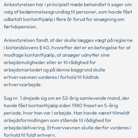
Ankestyrelsen har i principielt møde behandlet 4 sager om
valg af bedømmelsesgrundlag til personer, som havde fået
udbetalt kontanthjælp i flere år forud for ansøgning om
førtidspension.
Ankestyrelsen fandt, at der skulle lægges vægt på reglerne
i bistandslovens § 40, hvorefter det er en betingelse for at
modtage kontanthjælp, at ansøger udnytter sine
arbejdsmuligheder eller er til rådighed for
arbejdsmarkedet og på denne baggrund skulle
erhvervsevnen vurderes i forhold til fuldtids
erhvervsarbejde.
Sag nr. 1 drejede sig om en 52-årig samlevende mand, der
havde fået kontanthjælp siden 1980 fraset en 5-årig
periode, hvor han var i arbejde. Han havde været tilmeldt
arbejdsformidlingen som stående til rådighed for
arbejde/aktivering. Erhvervsevnen skulle derfor vurderes i
forhold til fuldt erhverv.