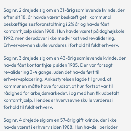
Sag nr. 2 drejede sig om en 31-årig samlevende kvinde, der
efter sit 18. år havde været beskæftiget i kommunal
beskæftigelsesforanstaltning i 2½ år og havde fået
kontanthjælp siden 1988. Hun havde været på daghøjskole i
1992, men derudover ikke medvirket ved revalidering.
Erhvervsevnen skulle vurderes i forhold til fuldt erhverv.
Sag nr. 3 drejede sig om en 43-årig samlevende kvinde, der
havde fået kontanthjælp siden 1985. Der var forsøgt
revalidering 3-4 gange, uden det havde ført til
erhvervsplacering. Ankestyrelsen lagde til grund, at
kommunen måtte have forudsat, at hun fortsat var til
rådighed for arbejdsmarkedet, i og med hun fik udbetalt
kontanthjælp. Hendes erhvervsevne skulle vurderes i
forhold til fuldt erhverv.
Sag nr. 4 drejede sig om en 57-årig gift kvinde, der ikke
havde været i erhverv siden 1988. Hun havde i perioder