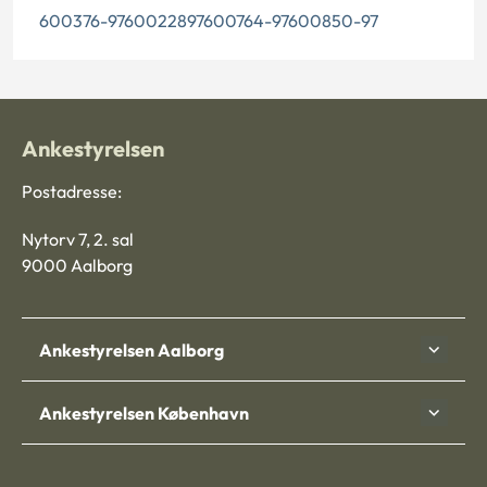
600376-9760022897600764-97600850-97
Ankestyrelsen
Postadresse:
Nytorv 7, 2. sal
9000 Aalborg
Ankestyrelsen Aalborg
Ankestyrelsen København