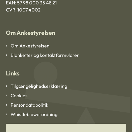
EAN: 57 98 000 35 48 21
CVR: 1007 4002
Om Ankestyrelsen
Om Ankestyrelsen
Blanketter og kontaktformularer
Links
Tilgængelighedserklæring
Cookies
Persondatapolitik
Whistleblowerordning