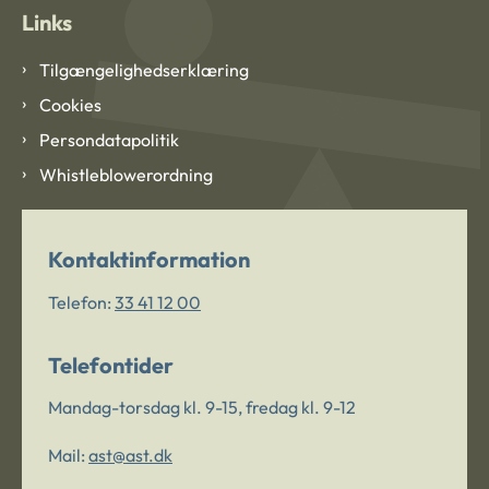
Links
Tilgængelighedserklæring
Cookies
Persondatapolitik
Whistleblowerordning
Kontaktinformation
Telefon:
33 41 12 00
Telefontider
Mandag-torsdag kl. 9-15, fredag kl. 9-12
Mail:
ast@ast.dk