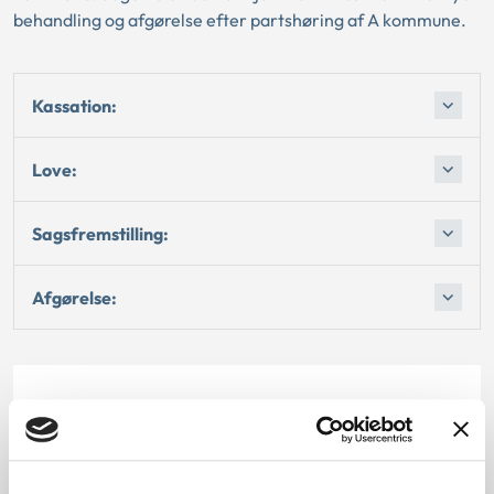
behandling og afgørelse efter partshøring af A kommune.
Kassation:
Love:
Sagsfremstilling:
Afgørelse:
Dato for underskrift
15.06.1998