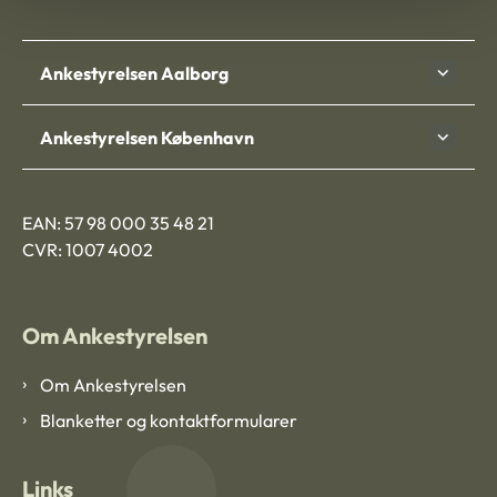
Ankestyrelsen Aalborg
Ankestyrelsen København
EAN: 57 98 000 35 48 21
CVR: 1007 4002
Om Ankestyrelsen
Om Ankestyrelsen
Blanketter og kontaktformularer
Links