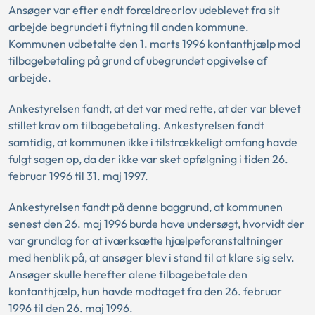
Ansøger var efter endt forældreorlov udeblevet fra sit
arbejde begrundet i flytning til anden kommune.
Kommunen udbetalte den 1. marts 1996 kontanthjælp mod
tilbagebetaling på grund af ubegrundet opgivelse af
arbejde.
Ankestyrelsen fandt, at det var med rette, at der var blevet
stillet krav om tilbagebetaling. Ankestyrelsen fandt
samtidig, at kommunen ikke i tilstrækkeligt omfang havde
fulgt sagen op, da der ikke var sket opfølgning i tiden 26.
februar 1996 til 31. maj 1997.
Ankestyrelsen fandt på denne baggrund, at kommunen
senest den 26. maj 1996 burde have undersøgt, hvorvidt der
var grundlag for at iværksætte hjælpeforanstaltninger
med henblik på, at ansøger blev i stand til at klare sig selv.
Ansøger skulle herefter alene tilbagebetale den
kontanthjælp, hun havde modtaget fra den 26. februar
1996 til den 26. maj 1996.