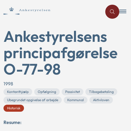
Ankestyrelsens
principafgørelse
O-77-98
1998
Kontanthjælp
Opfølgning
Passivitet
Tilbagebetaling
Ubegrundet opgivelse af arbejde
Kommunal
Aktivloven
Historisk
Resume: