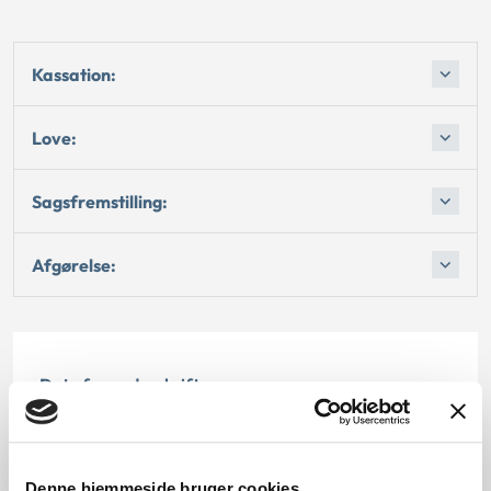
Kassation:
Love:
Sagsfremstilling:
Afgørelse:
Dato for underskrift
15.07.1998
Offentliggørelsesdato
Denne hjemmeside bruger cookies