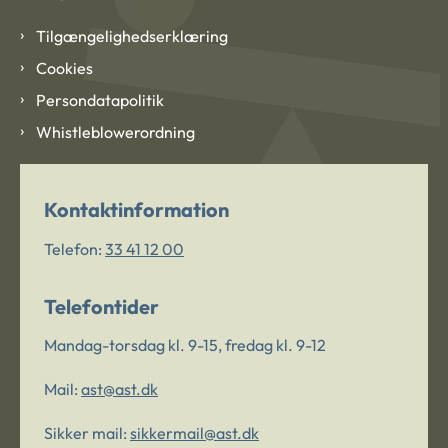
Tilgængelighedserklæring
Cookies
Persondatapolitik
Whistleblowerordning
Kontaktinformation
Telefon:
33 41 12 00
Telefontider
Mandag-torsdag kl. 9-15, fredag kl. 9-12
Mail:
ast@ast.dk
Sikker mail:
sikkermail@ast.dk