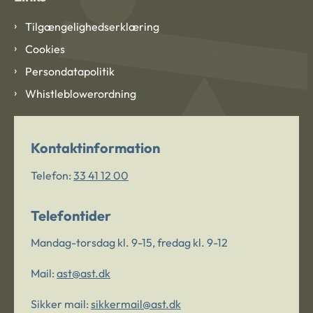
Tilgængelighedserklæring
Cookies
Persondatapolitik
Whistleblowerordning
Kontaktinformation
Telefon:
33 41 12 00
Telefontider
Mandag-torsdag kl. 9-15, fredag kl. 9-12
Mail:
ast@ast.dk
Sikker mail:
sikkermail@ast.dk