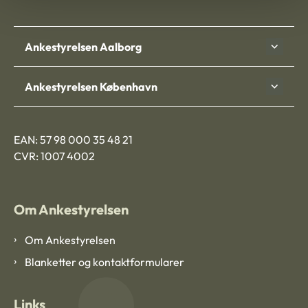
Ankestyrelsen Aalborg
Ankestyrelsen København
EAN: 57 98 000 35 48 21
CVR: 1007 4002
Om Ankestyrelsen
Om Ankestyrelsen
Blanketter og kontaktformularer
Links