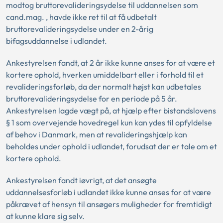
modtog bruttorevalideringsydelse til uddannelsen som
cand.mag. , havde ikke ret til at få udbetalt
bruttorevalideringsydelse under en 2-årig
bifagsuddannelse i udlandet.
Ankestyrelsen fandt, at 2 år ikke kunne anses for at være et
kortere ophold, hverken umiddelbart eller i forhold til et
revalideringsforløb, da der normalt højst kan udbetales
bruttorevalideringsydelse for en periode på 5 år.
Ankestyrelsen lagde vægt på, at hjælp efter bistandslovens
§ 1 som overvejende hovedregel kun kan ydes til opfyldelse
af behov i Danmark, men at revalideringshjælp kan
beholdes under ophold i udlandet, forudsat der er tale om et
kortere ophold.
Ankestyrelsen fandt iøvrigt, at det ansøgte
uddannelsesforløb i udlandet ikke kunne anses for at være
påkrævet af hensyn til ansøgers muligheder for fremtidigt
at kunne klare sig selv.