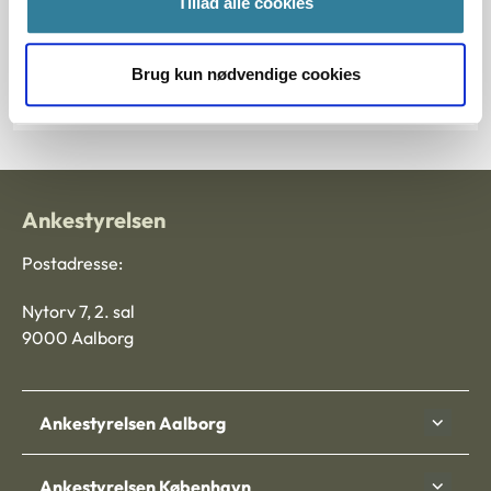
Tillad alle cookies
Journalnummer
Brug kun nødvendige cookies
201482-97
Ankestyrelsen
Postadresse:
Nytorv 7, 2. sal
9000 Aalborg
Ankestyrelsen Aalborg
Ankestyrelsen København