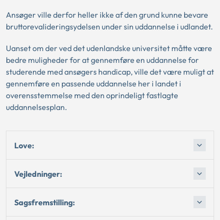
Ansøger ville derfor heller ikke af den grund kunne bevare
bruttorevalideringsydelsen under sin uddannelse i udlandet.
Uanset om der ved det udenlandske universitet måtte være
bedre muligheder for at gennemføre en uddannelse for
studerende med ansøgers handicap, ville det være muligt at
gennemføre en passende uddannelse her i landet i
overensstemmelse med den oprindeligt fastlagte
uddannelsesplan.
Love:
Vejledninger:
Sagsfremstilling: