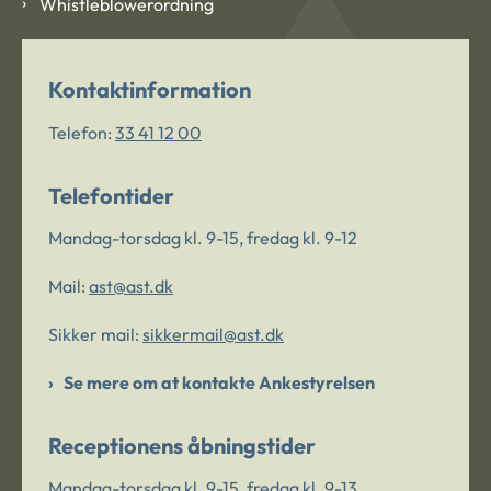
Whistleblowerordning
Kontaktinformation
Telefon:
33 41 12 00
Telefontider
Mandag-torsdag kl. 9-15, fredag kl. 9-12
Mail:
ast@ast.dk
Sikker mail:
sikkermail@ast.dk
Se mere om at kontakte Ankestyrelsen
Receptionens åbningstider
Mandag-torsdag kl. 9-15, fredag kl. 9-13