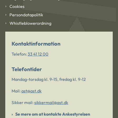
Cookies
Persondatapolitik
Whistleblowerordning
Kontaktinformation
Telefon:
33 41 12 00
Telefontider
Mandag-torsdag kl. 9-15, fredag kl. 9-12
Mail:
ast@ast.dk
Sikker mail:
sikkermail@ast.dk
Se mere om at kontakte Ankestyrelsen