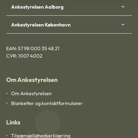
Ankestyrelsen Aalborg
Ankestyrelsen København
EAN: 57 98 000 35 48 21
CVR: 1007 4002
Om Ankestyrelsen
Om Ankestyrelsen
Blanketter og kontaktformularer
Links
Tilgængelighedserklæring