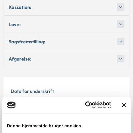
Kassation:
Love:
Sagsfremstilling:
Afgørelse:
Dato for underskrift
15.11.1998
Offentliggørelsesdato
Denne hjemmeside bruger cookies
12.07.2013