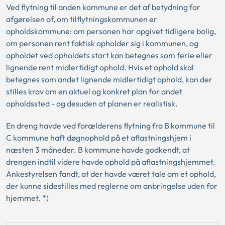
Ved flytning til anden kommune er det af betydning for
afgørelsen af, om tilflytningskommunen er
opholdskommune: om personen har opgivet tidligere bolig,
om personen rent faktisk opholder sig i kommunen, og
opholdet ved opholdets start kan betegnes som ferie eller
lignende rent midlertidigt ophold. Hvis et ophold skal
betegnes som andet lignende midlertidigt ophold, kan der
stilles krav om en aktuel og konkret plan for andet
opholdssted - og desuden at planen er realistisk.
En dreng havde ved forælderens flytning fra B kommune til
C kommune haft døgnophold på et aflastningshjem i
næsten 3 måneder. B kommune havde godkendt, at
drengen indtil videre havde ophold på aflastningshjemmet.
Ankestyrelsen fandt, at der havde været tale om et ophold,
der kunne sidestilles med reglerne om anbringelse uden for
hjemmet. *)