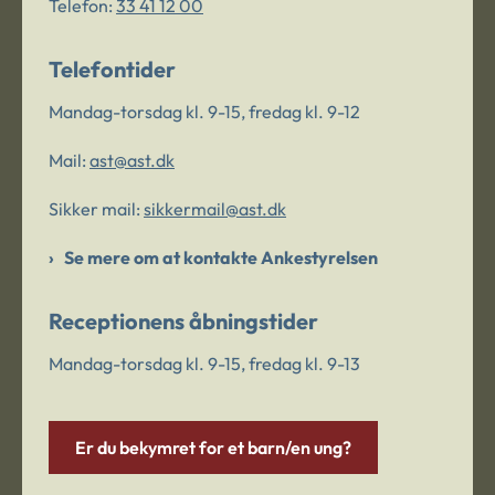
Telefon:
33 41 12 00
Telefontider
Mandag-torsdag kl. 9-15, fredag kl. 9-12
Mail:
ast@ast.dk
Sikker mail:
sikkermail@ast.dk
Se mere om at kontakte Ankestyrelsen
Receptionens åbningstider
Mandag-torsdag kl. 9-15, fredag kl. 9-13
Er du bekymret for et barn/en ung?