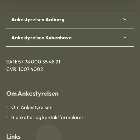
Ankestyrelsen Aalborg
Ankestyrelsen København
EAN: 57 98 000 35 48 21
CVR: 1007 4002
Om Ankestyrelsen
Om Ankestyrelsen
Blanketter og kontaktformularer
Links