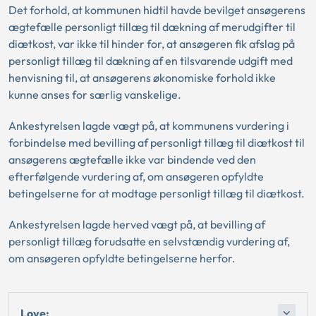
Det forhold, at kommunen hidtil havde bevilget ansøgerens
ægtefælle personligt tillæg til dækning af merudgifter til
diætkost, var ikke til hinder for, at ansøgeren fik afslag på
personligt tillæg til dækning af en tilsvarende udgift med
henvisning til, at ansøgerens økonomiske forhold ikke
kunne anses for særlig vanskelige.
Ankestyrelsen lagde vægt på, at kommunens vurdering i
forbindelse med bevilling af personligt tillæg til diætkost til
ansøgerens ægtefælle ikke var bindende ved den
efterfølgende vurdering af, om ansøgeren opfyldte
betingelserne for at modtage personligt tillæg til diætkost.
Ankestyrelsen lagde herved vægt på, at bevilling af
personligt tillæg forudsatte en selvstændig vurdering af,
om ansøgeren opfyldte betingelserne herfor.
Love: