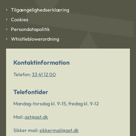
Tilgængelighedserklæring
Cookies
Persondatapolitik
Whistleblowerordning
Kontaktinformation
Telefon:
33 41 12 00
Telefontider
Mandag-torsdag kl. 9-15, fredag kl. 9-12
Mail:
ast@ast.dk
Sikker mail:
sikkermail@ast.dk