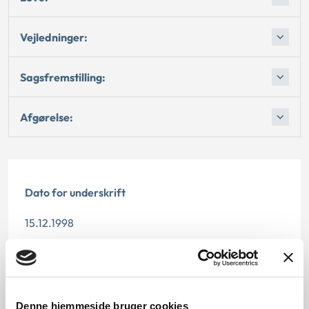
Vejledninger:
Sagsfremstilling:
Afgørelse:
Dato for underskrift
15.12.1998
Offentliggørelsesdato
11.07.2013
Denne hjemmeside bruger cookies