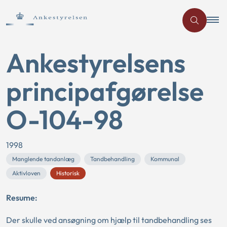
Ankestyrelsens
principafgørelse
O-104-98
1998
Manglende tandanlæg
Tandbehandling
Kommunal
Aktivloven
Historisk
Resume:
Der skulle ved ansøgning om hjælp til tandbehandling ses