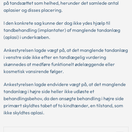
på tandsættet som helhed, herunder det samlede antal
aplasier og disses placering.
I den konkrete sag kunne der dog ikke ydes hjælp til
tandbehandling (implantater) af manglende tandanlæg
(aplasi) i underkæben.
Ankestyrelsen lagde vægt på, at det manglende tandanlæg
i venstre side ikke efter en tandlægelig vurdering
skønnedes at medføre funktionelt ødelæggende eller
kosmetisk vansirende følger.
Ankestyrelsen lagde endvidere vægt på, at det manglende
tandanlæg i højre side heller ikke udløste et
behandlingsbehov, da den ansøgte behandling i højre side
primært skyldtes tabet af to kindtænder, en tilstand, som
ikke skyldtes aplasi.