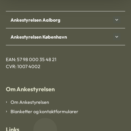
Ankestyrelsen Aalborg
Ankestyrelsen København
EAN: 57 98 000 35 48 21
CVR: 1007 4002
Om Ankestyrelsen
Om Ankestyrelsen
Blanketter og kontaktformularer
Links