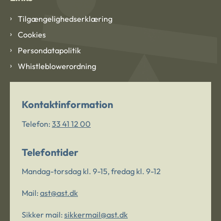
Tilgængelighedserklæring
Cookies
Persondatapolitik
Whistleblowerordning
Kontaktinformation
Telefon:
33 41 12 00
Telefontider
Mandag-torsdag kl. 9-15, fredag kl. 9-12
Mail:
ast@ast.dk
Sikker mail:
sikkermail@ast.dk