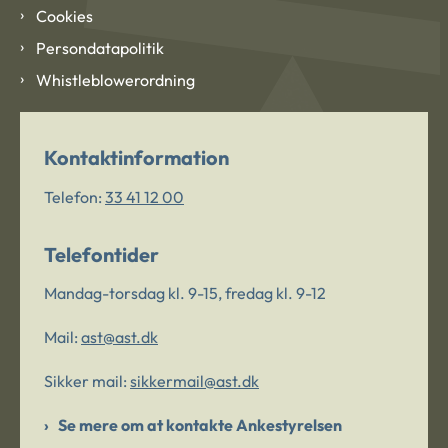
Cookies
Persondatapolitik
Whistleblowerordning
Kontaktinformation
Telefon:
33 41 12 00
Telefontider
Mandag-torsdag kl. 9-15, fredag kl. 9-12
Mail:
ast@ast.dk
Sikker mail:
sikkermail@ast.dk
Se mere om at kontakte Ankestyrelsen