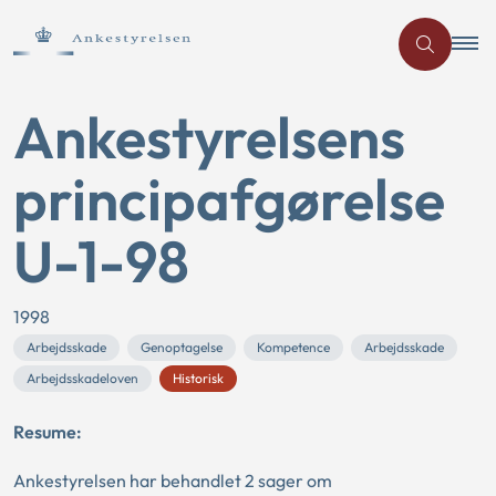
Ankestyrelsens
principafgørelse
U-1-98
1998
Arbejdsskade
Genoptagelse
Kompetence
Arbejdsskade
Arbejdsskadeloven
Historisk
Resume:
Ankestyrelsen har behandlet 2 sager om