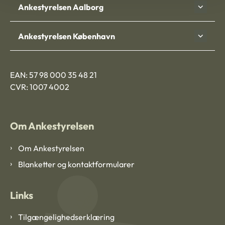
Ankestyrelsen Aalborg
Ankestyrelsen København
EAN: 57 98 000 35 48 21
CVR: 1007 4002
Om Ankestyrelsen
Om Ankestyrelsen
Blanketter og kontaktformularer
Links
Tilgængelighedserklæring