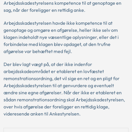
Arbejdsskadestyrelsens kompetence til at genoptage en
sag, når der foreligger en rettidig anke.
Arbejdsskadestyrelsen havde ikke kompetence til at
genoptage og omgøre en afgørelse, heller ikke selv om
klagen indeholdt nye væsentlige oplysninger, eller det i
forbindelse med klagen blev opdaget, at den trufne
afgørelse var behæftet med fejl.
Der blev lagt vægt på, at der ikke indenfor
arbejdsskadeområdet er etableret en lovfæstet
remonstrationsordning, det vil sige en ret og en pligt for
Arbejdsskadestyrelsen til at genvurdere og eventuelt
ændre sine egne afgørelser. Når der ikke er etableret en
sådan remonstrationsordning skal Arbejdsskadestyrelsen,
over hvis afgørelse der foreligger en rettidig klage,
videresende anken til Ankestyrelsen.