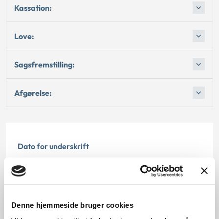
Kassation:
Love:
Sagsfremstilling:
Afgørelse:
Dato for underskrift
15.02.1998
Offentliggørelsesdato
Denne hjemmeside bruger cookies
12.07.2013